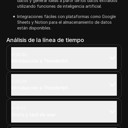
datos y generar ideas a partir de los datos extraídos
utilizando funciones de inteligencia artificial.
Integraciones fáciles con plataformas como Google
Sheets y Notion para el almacenamiento de datos
están disponibles.
Análisis de la línea de tiempo
00:00
Introducción a Thunderbit
00:29
Introducción a Thunderbit
01:07
Gratis y fácil de usar.