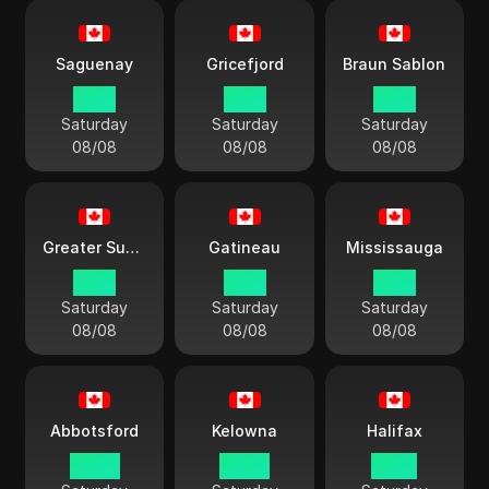
Saguenay
Gricefjord
Braun Sablon
11:09
11:09
11:09
Saturday
Saturday
Saturday
08/08
08/08
08/08
Greater Sudbury
Gatineau
Mississauga
11:09
11:09
11:09
Saturday
Saturday
Saturday
08/08
08/08
08/08
Abbotsford
Kelowna
Halifax
08:09
08:09
12:09