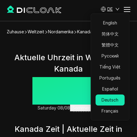
DE
English
Zuhause
Weltzeit
Nordamerika
Kanada
Winnipeg
简体中文
繁體中文
Aktuelle Uhrzeit in Winnipeg,
Русский
Kanada
Tiếng Việt
Português
10:09:16
Español
Deutsch
Saturday 08/08
(Sommerzeit)
Français
Kanada Zeit | Aktuelle Zeit in