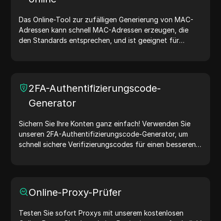
verbessern Sie Ihren Entwicklungsprozess – generieren
Sie jetzt IP-Adressen!
Das Online-Tool zur zufälligen Generierung von MAC-
Adressen kann schnell MAC-Adressen erzeugen, die
den Standards entsprechen, und ist geeignet für
Netzwerktests, Gerätesimulationen und andere
Szenarien.
2FA-Authentifizierungscode-
Generator
Sichern Sie Ihre Konten ganz einfach! Verwenden Sie
unseren 2FA-Authentifizierungscode-Generator, um
schnell sichere Verifizierungscodes für einen besseren
Kontoschutz zu erstellen. Probieren Sie es jetzt aus und
schützen Sie Ihr digitales Leben!
Online-Proxy-Prüfer
Testen Sie sofort Proxys mit unserem kostenlosen