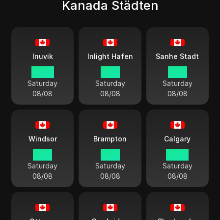
Kanada Städten
Inuvik
Inlight Hafen
Sanhe Stadt
09:09
11:09
11:09
Saturday
Saturday
Saturday
08/08
08/08
08/08
Windsor
Brampton
Calgary
11:09
11:09
09:09
Saturday
Saturday
Saturday
08/08
08/08
08/08