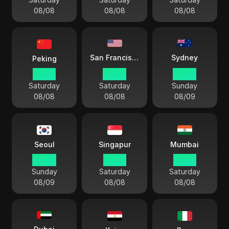
08/08
08/08
08/08
Sydney
San Francisco
Peking
23:09
08:09
02:09
Saturday
Saturday
Sunday
08/08
08/08
08/09
Seoul
Singapur
Mumbai
00:09
23:09
20:39
Sunday
Saturday
Saturday
08/09
08/08
08/08