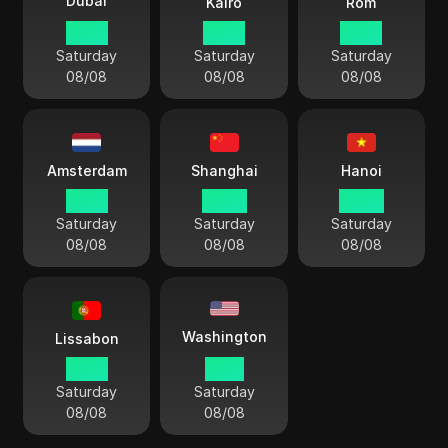
Dubai
Kairo
Rom
19:09
18:09
17:09
Saturday
Saturday
Saturday
08/08
08/08
08/08
Amsterdam
Shanghai
Hanoi
17:09
23:09
22:09
Saturday
Saturday
Saturday
08/08
08/08
08/08
Washington
Lissabon
16:09
11:09
Saturday
Saturday
08/08
08/08