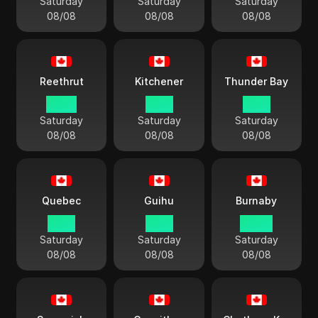
Saturday
Saturday
Saturday
08/08
08/08
08/08
Reethrut
Kitchener
Thunder Bay
10:09
11:09
11:09
Saturday
Saturday
Saturday
08/08
08/08
08/08
Quebec
Guihu
Burnaby
11:09
11:09
08:09
Saturday
Saturday
Saturday
08/08
08/08
08/08