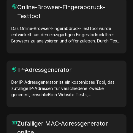
Vereinfachen Sie Ihre Arbeitsabläufe – generieren Sie
Online-Browser-Fingerabdruck-
noch heute User-Agents!
Testtool
Das Online-Browser-Fingerabdruck-Testtool wurde
entwickelt, um den einzigartigen Fingerabdruck Ihres
Browsers zu analysieren und offenzulegen. Durch Tests
können Sie verstehen, welche Informationen Ihr Browser
mit Websites teilt, und Maßnahmen ergreifen, um Ihre
Privatsphäre und Sicherheit im Internet zu verbessern.
IP-Adressgenerator
Der IP-Adressgenerator ist ein kostenloses Tool, das
zufällige IP-Adressen für verschiedene Zwecke
generiert, einschließlich Website-Tests,
Sicherheitsanalysen und Entwicklung. Mit Funktionen
wie der Identifizierung des Standorts von IP-Adressen
und der zufälligen Generierung von IP-Adressen
ermöglicht es Ihnen, schnell IP-Adressen für Tests der
Zufälliger MAC-Adressgenerator
Geolokalisierung, Datenschutzprüfungen und mehr zu
online
generieren. Vereinfachen Sie Ihren Arbeitsablauf und