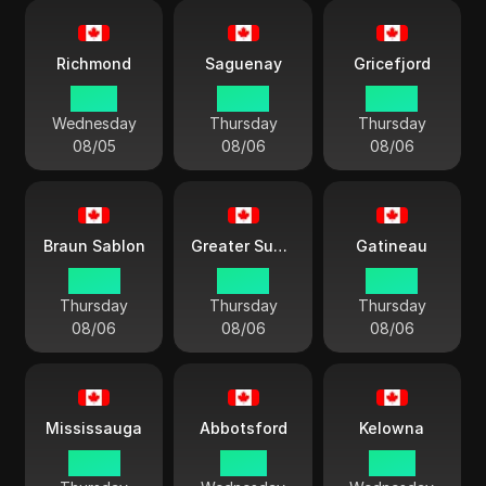
Richmond
Saguenay
Gricefjord
21:40
00:40
00:40
Wednesday
Thursday
Thursday
08/05
08/06
08/06
Braun Sablon
Greater Sudbury
Gatineau
00:40
00:40
00:40
Thursday
Thursday
Thursday
08/06
08/06
08/06
Mississauga
Abbotsford
Kelowna
00:40
21:40
21:40