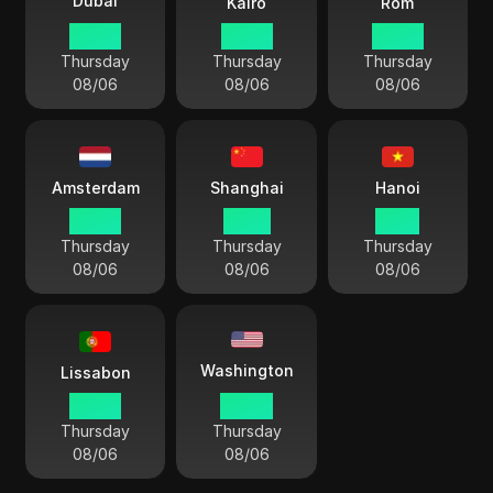
Dubai
Kairo
Rom
08:40
07:40
06:40
Thursday
Thursday
Thursday
08/06
08/06
08/06
Amsterdam
Shanghai
Hanoi
06:40
12:40
11:40
Thursday
Thursday
Thursday
08/06
08/06
08/06
Washington
Lissabon
05:40
00:40
Thursday
Thursday
08/06
08/06