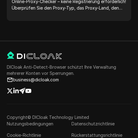
Online-Proxy-Checker – keine Registrierung erforderlich!
Überprüfen Sie den Proxy-Typ, das Proxy-Land, den
Proxy-Standort, die Proxy-Zeitzone und mehr ganz
einfach.
DICloak Anti-Detect-Browser schützt Ihre Verwaltung
mehrerer Konten vor Sperrungen.
business@dicloak.com
Copyright© DICloak Technology Limited
Nutzungsbedingungen
Datenschutzrichtlinie
Cookie-Richtlinie
Rückerstattungsrichtlinie