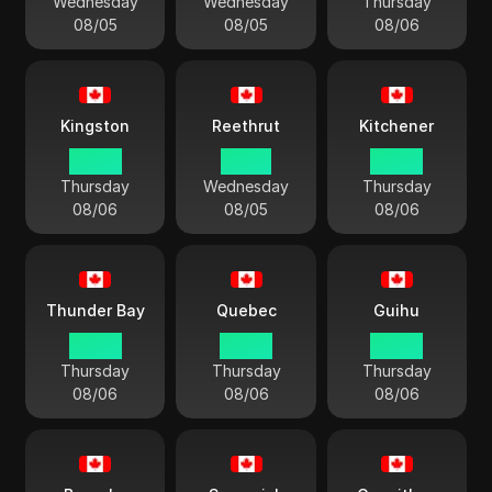
Wednesday
Wednesday
Thursday
08/05
08/05
08/06
Kingston
Reethrut
Kitchener
00:40
23:40
00:40
Thursday
Wednesday
Thursday
08/06
08/05
08/06
Thunder Bay
Quebec
Guihu
00:40
00:40
00:40
Thursday
Thursday
Thursday
08/06
08/06
08/06