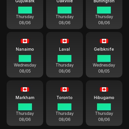
Gujuwark
Oakville
Burlington
00:40
00:40
00:40
Thursday
Thursday
Thursday
08/06
08/06
08/06
Nanaimo
Laval
Gelbknife
21:40
00:40
22:40
Wednesday
Thursday
Wednesday
08/05
08/06
08/05
Markham
Toronto
Hibugamo
00:40
00:40
00:40
Thursday
Thursday
Thursday
08/06
08/06
08/06