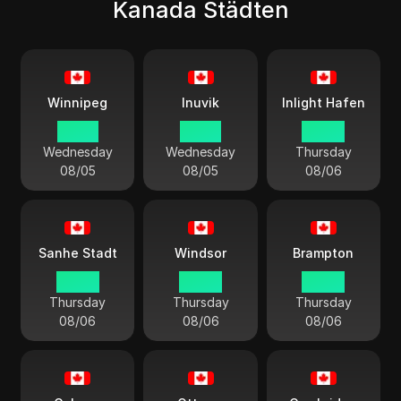
Kanada Städten
Winnipeg
Inuvik
Inlight Hafen
23:40
22:40
00:40
Wednesday
Wednesday
Thursday
08/05
08/05
08/06
Sanhe Stadt
Windsor
Brampton
00:40
00:40
00:40
Thursday
Thursday
Thursday
08/06
08/06
08/06