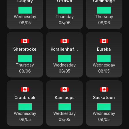
Calgary
Ottawa
Cambridge
22:40
00:40
00:40
Wednesday
Thursday
Thursday
08/05
08/06
08/06
Sherbrooke
Korallenhafen
Eureka
00:40
23:40
23:40
Thursday
Wednesday
Wednesday
08/06
08/05
08/05
Cranbrook
Kamloops
Saskatoon
22:40
21:40
22:40
Wednesday
Wednesday
Wednesday
08/05
08/05
08/05