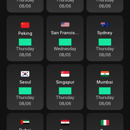
08/06
08/06
08/06
Sydney
San Francisco
Peking
12:40
21:40
15:40
Thursday
Wednesday
Thursday
08/06
08/05
08/06
Seoul
Singapur
Mumbai
13:40
12:40
10:10
Thursday
Thursday
Thursday
08/06
08/06
08/06