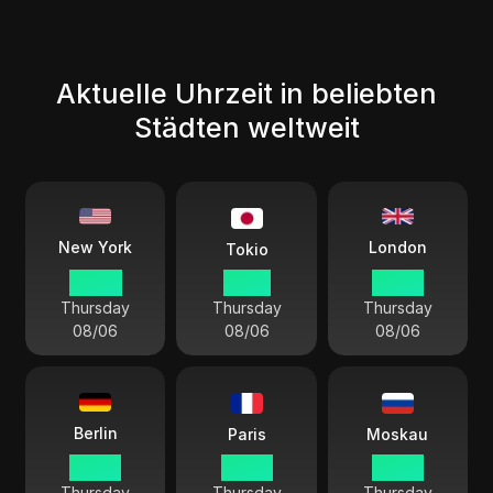
Aktuelle Uhrzeit in beliebten
Städten weltweit
London
New York
Tokio
00:40
13:40
05:40
Thursday
Thursday
Thursday
08/06
08/06
08/06
Berlin
Paris
Moskau
06:40
06:40
07:40
Thursday
Thursday
Thursday