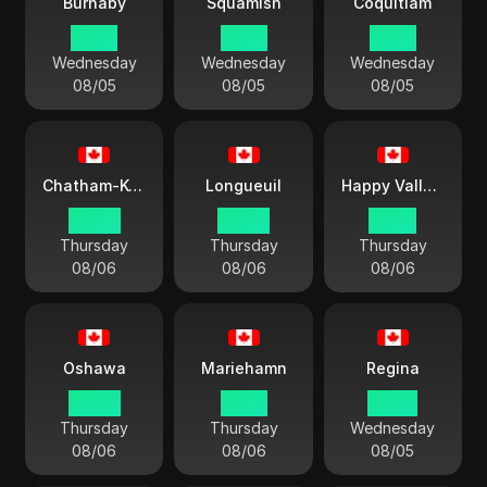
Burnaby
Squamish
Coquitlam
21:40
21:40
21:40
Wednesday
Wednesday
Wednesday
08/05
08/05
08/05
Chatham-Kent
Longueuil
Happy Valley-Geeese Bucht
00:40
00:40
01:40
Thursday
Thursday
Thursday
08/06
08/06
08/06
Oshawa
Mariehamn
Regina
00:40
02:10
22:40
Thursday
Thursday
Wednesday
08/06
08/06
08/05