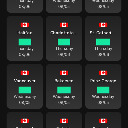
Thursday
Wednesday
Wednesday
08/06
08/05
08/05
Halifax
Charlottetown
St. Catharines
01:40
01:40
00:40
Thursday
Thursday
Thursday
08/06
08/06
08/06
Vancouver
Bakersee
Prinz George
21:40
23:40
21:40
Wednesday
Wednesday
Wednesday
08/05
08/05
08/05