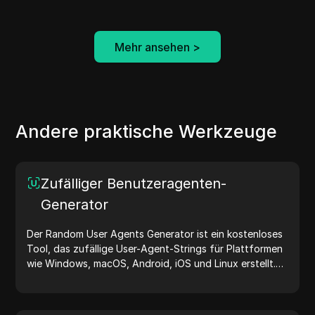
Mehr ansehen
>
Andere praktische Werkzeuge
Zufälliger Benutzeragenten-
Generator
Der Random User Agents Generator ist ein kostenloses
Tool, das zufällige User-Agent-Strings für Plattformen
wie Windows, macOS, Android, iOS und Linux erstellt.
User-Agent-Strings teilen Geräte- und Browserdetails
mit Webservern und unterstützen bei Website-Tests,
Kompatibilitätsprüfungen und Entwicklungsoptimierung.