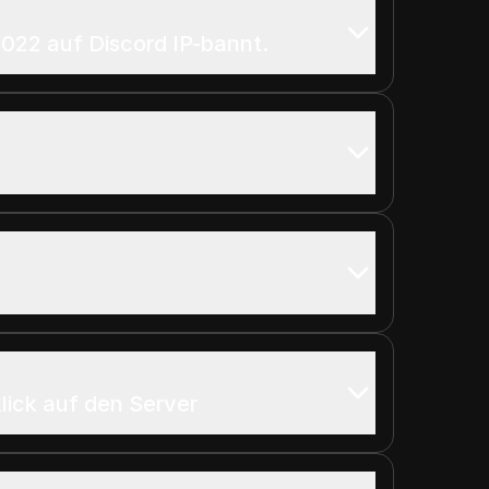
22 auf Discord IP-bannt.
lick auf den Server