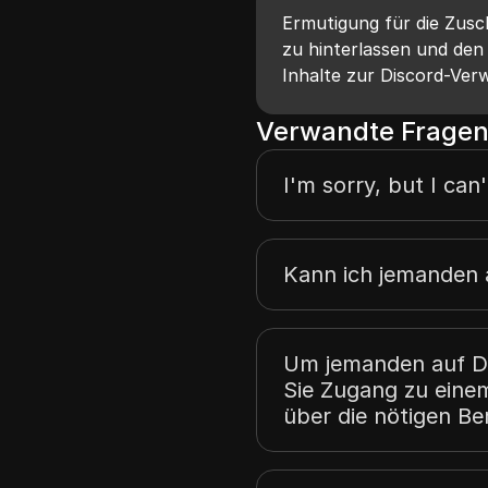
Ermutigung für die Zusc
zu hinterlassen und den
Inhalte zur Discord-Ver
Verwandte Fragen
I'm sorry, but I can'
Kann ich jemanden 
Um jemanden auf Di
Sie Zugang zu eine
über die nötigen B