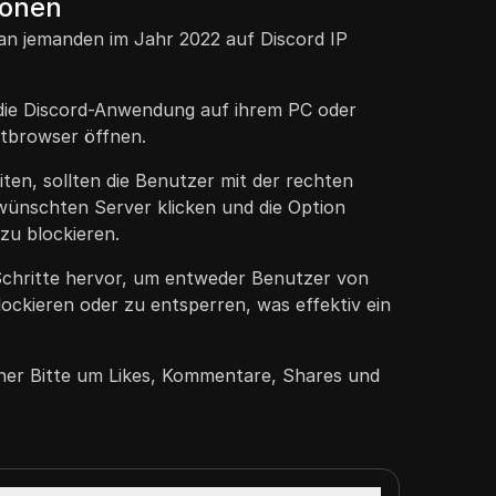
ionen
man jemanden im Jahr 2022 auf Discord IP
die Discord-Anwendung auf ihrem PC oder
tbrowser öffnen.
ten, sollten die Benutzer mit der rechten
ünschten Server klicken und die Option
zu blockieren.
 Schritte hervor, um entweder Benutzer von
lockieren oder zu entsperren, was effektiv ein
iner Bitte um Likes, Kommentare, Shares und