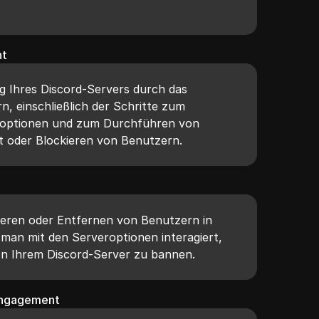
nt
g Ihres Discord-Servers durch das
n, einschließlich der Schritte zum
eroptionen und zum Durchführen von
t oder Blockieren von Benutzern.
ieren oder Entfernen von Benutzern in
e man mit den Serveroptionen interagiert,
on Ihrem Discord-Server zu bannen.
Engagement