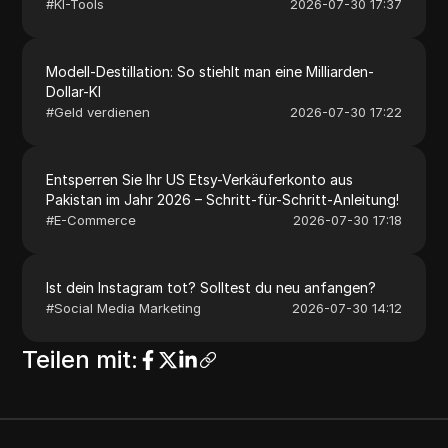
#
KI-Tools
2026-07-30 17:37
Modell-Destillation: So stiehlt man eine Milliarden-
Dollar-KI
#
Geld verdienen
2026-07-30 17:22
Entsperren Sie Ihr US Etsy-Verkäuferkonto aus
Pakistan im Jahr 2026 – Schritt-für-Schritt-Anleitung!
#
E-Commerce
2026-07-30 17:18
Ist dein Instagram tot? Solltest du neu anfangen?
#
Social Media Marketing
2026-07-30 14:12
Teilen mit
: