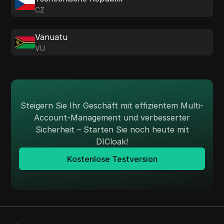
CZ
Vanuatu
VU
Steigern Sie Ihr Geschäft mit effizientem Multi-
Account-Management und verbesserter
Sicherheit – Starten Sie noch heute mit
DICloak!
Kostenlose Testversion