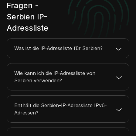
Fragen -
91.204.52.0
91.204.55.255
1024
Serbien IP-
89.216.0.0
89.216.255.255
65536
91.83.132.0
91.83.135.255
1024
Adressliste
91.201.136.0
91.201.139.255
1024
89.117.241.0
89.117.241.255
256
Was ist die IP-Adressliste für Serbien?
Wie kann ich die IP-Adressliste von
Serbien verwenden?
Enthält die Serbien-IP-Adressliste IPv6-
Adressen?