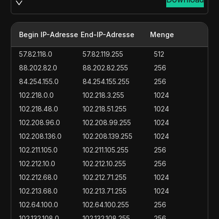
Begin IP-Adresse
End-IP-Adresse
Menge
57.82.118.0
57.82.119.255
512
88.202.82.0
88.202.82.255
256
84.254.155.0
84.254.155.255
256
102.218.0.0
102.218.3.255
1024
102.218.48.0
102.218.51.255
1024
102.208.96.0
102.208.99.255
1024
102.208.136.0
102.208.139.255
1024
102.211.105.0
102.211.105.255
256
102.212.10.0
102.212.10.255
256
102.212.68.0
102.212.71.255
1024
102.213.68.0
102.213.71.255
1024
102.64.100.0
102.64.100.255
256
102.132.108.0
102.132.108.255
256