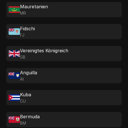
Mauretanien
MR
Fidschi
FJ
Vereinigtes Königreich
GB
Anguilla
AI
Kuba
CU
Bermuda
BM