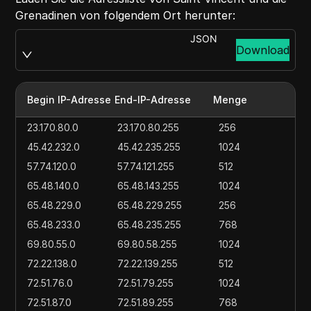
Grenadinen von folgendem Ort herunter:
JSON
Download
Begin IP-Adresse
End-IP-Adresse
Menge
23.170.80.0
23.170.80.255
256
45.42.232.0
45.42.235.255
1024
57.74.120.0
57.74.121.255
512
65.48.140.0
65.48.143.255
1024
65.48.229.0
65.48.229.255
256
65.48.233.0
65.48.235.255
768
69.80.55.0
69.80.58.255
1024
72.22.138.0
72.22.139.255
512
72.51.76.0
72.51.79.255
1024
72.51.87.0
72.51.89.255
768