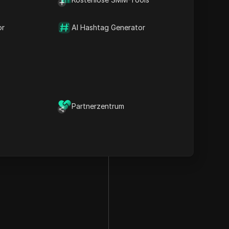
or
AI Hashtag Generator
Partnerzentrum