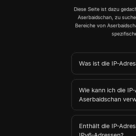
Diese Seite ist dazu gedac
Aserbaidschan, zu suchen
Bereiche von Aserbaidscha
spezifisch
Was ist die IP-Adre
Wie kann ich die IP-
Aserbaidschan ver
Enthält die IP-Adre
IPv6-Adressen?