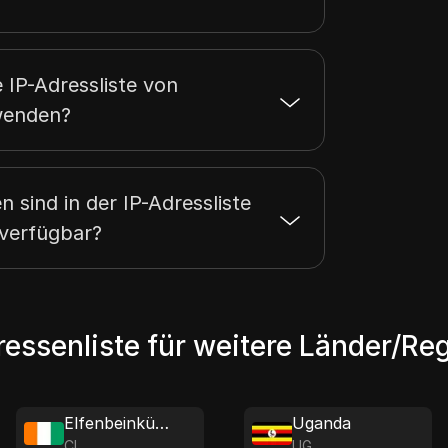
 IP-Adressliste von
wenden?
n sind in der IP-Adressliste
verfügbar?
ressenliste für weitere Länder/Re
Elfenbeinküste
Uganda
CI
UG