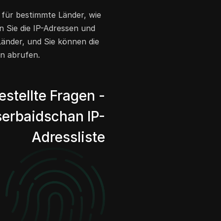
n für bestimmte Länder, wie
n Sie die IP-Adressen und
Länder, und Sie können die
an abrufen.
estellte Fragen -
erbaidschan IP-
Adressliste