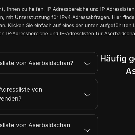
ht, Ihnen zu helfen, IP-Adressbereiche und IP-Adressliste
, mit Unterstützung für IPv4-Adressabfragen. Hier finde
n. Klicken Sie einfach auf eines der unten aufgeführten 
en IP-Adressbereiche und IP-Adresslisten für Aserbaidsch
Häufig g
ssliste von Aserbaidschan?
As
Adressliste von
wenden?
ssliste von Aserbaidschan