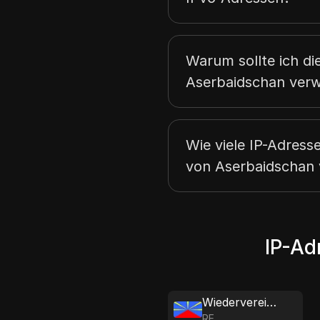
Warum sollte ich die
Aserbaidschan ver
Wie viele IP-Adresse
von Aserbaidschan 
IP-Ad
Wiedervereinigung
RE