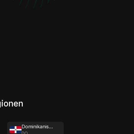
gionen
Dominikanische Republik
DO