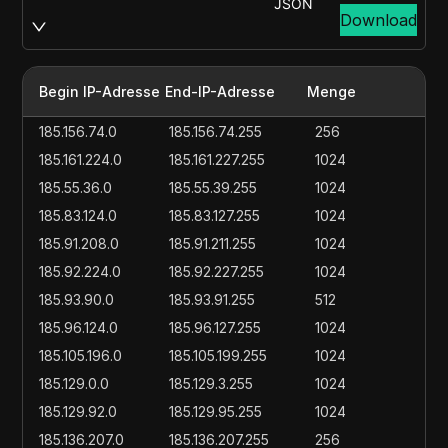
JSON
Download
Begin IP-Adresse
End-IP-Adresse
Menge
185.156.74.0
185.156.74.255
256
185.161.224.0
185.161.227.255
1024
185.55.36.0
185.55.39.255
1024
185.83.124.0
185.83.127.255
1024
185.91.208.0
185.91.211.255
1024
185.92.224.0
185.92.227.255
1024
185.93.90.0
185.93.91.255
512
185.96.124.0
185.96.127.255
1024
185.105.196.0
185.105.199.255
1024
185.129.0.0
185.129.3.255
1024
185.129.92.0
185.129.95.255
1024
185.136.207.0
185.136.207.255
256