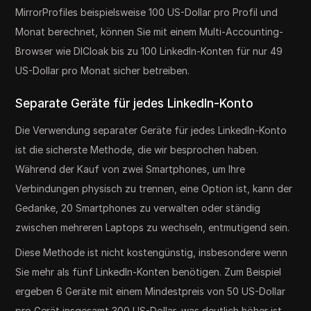
MirrorProfiles beispielsweise 100 US-Dollar pro Profil und
Monat berechnet, können Sie mit einem Multi-Accounting-
Browser wie DICloak bis zu 100 LinkedIn-Konten für nur 49
US-Dollar pro Monat sicher betreiben.
Separate Geräte für jedes LinkedIn-Konto
Die Verwendung separater Geräte für jedes LinkedIn-Konto
ist die sicherste Methode, die wir besprochen haben.
Während der Kauf von zwei Smartphones, um Ihre
Verbindungen physisch zu trennen, eine Option ist, kann der
Gedanke, 20 Smartphones zu verwalten oder ständig
zwischen mehreren Laptops zu wechseln, entmutigend sein.
Diese Methode ist nicht kostengünstig, insbesondere wenn
Sie mehr als fünf LinkedIn-Konten benötigen. Zum Beispiel
ergeben 6 Geräte mit einem Mindestpreis von 50 US-Dollar
pro Gerät insgesamt 300 US-Dollar, was deutlich höher ist