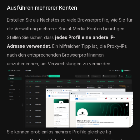
Ausführen mehrerer Konten
Erstellen Sie als Nächstes so viele Browserprofile, wie Sie für
die Verwaltung mehrerer Social-Media-Konten benötigen.
Stellen Sie sicher, dass
jedes Profil eine andere IP-
Adresse verwendet
. Ein hilfreicher Tipp ist, die Proxy-IPs
nach den entsprechenden Browserprofilnamen
umzubenennen, um Verwechslungen zu vermeiden.
Sie können problemlos mehrere Profile gleichzeitig