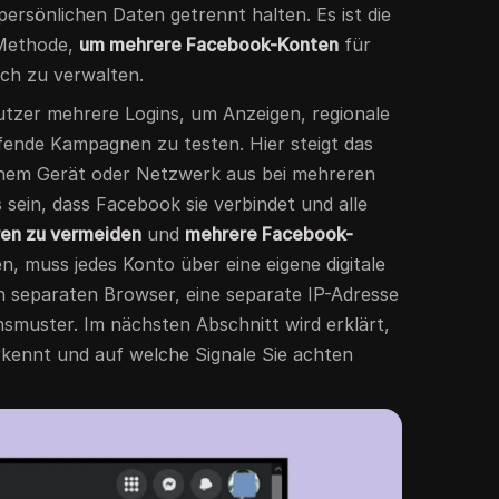
persönlichen Daten getrennt halten. Es ist die
 Methode,
um mehrere Facebook-Konten
für
ch zu verwalten.
utzer mehrere Logins, um Anzeigen, regionale
fende Kampagnen zu testen. Hier steigt das
einem Gerät oder Netzwerk aus bei mehreren
 sein, dass Facebook sie verbindet und alle
en zu vermeiden
und
mehrere Facebook-
n, muss jedes Konto über eine eigene digitale
 separaten Browser, eine separate IP-Adresse
nsmuster. Im nächsten Abschnitt wird erklärt,
rkennt und auf welche Signale Sie achten