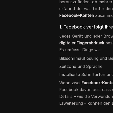
herauszufinden, ob mehrere
erfährst du, was hinter den
Facebook-Konten
zusammen
1. Facebook verfolgt Ihr
Jedes Gerät und jeder Browse
digitaler Fingerabdruck
beze
Es umfasst Dinge wie:
Bildschirmauflösung und B
Zeitzone und Sprache
Installierte Schriftarten u
Wenn zwei
Facebook-Kont
Facebook davon aus, dass 
Details – wie die Verwendu
Erweiterung – können den L