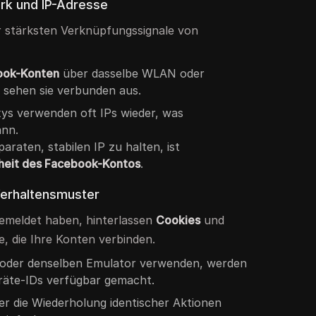
k und IP-Adresse
er stärksten Verknüpfungssignale von
ook-Konten
über dasselbe WLAN oder
 sehen sie verbunden aus.
oxys verwenden oft IPs wieder, was
ann.
araten, stabilen IP zu halten, ist
heit des Facebook-Kontos
.
Verhaltensmuster
emeldet haben, hinterlassen
Cookies
und
, die Ihre Konten verbinden.
 oder denselben Emulator verwenden, werden
äte-IDs verfügbar gemacht.
er die Wiederholung identischer Aktionen