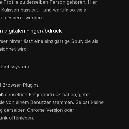
 Profile zu derselben Person gehören. Hier
 Kulissen passiert – und warum so viele
 gesperrt werden.
en digitalen Fingerabdruck
r hinterlässt eine einzigartige Spur, die als
ichnet wird.
etriebssystem
nd Browser-Plugins
en
denselben Fingerabdruck haben, geht
sie von einem Benutzer stammen. Selbst kleine
ng derselben Chrome-Version oder -
ink offenlegen.