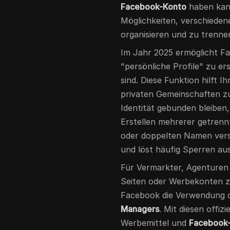
Facebook-Konto
haben kann
Möglichkeiten, verschieden
organisieren und zu trenne
Im Jahr 2025 ermöglicht F
"persönliche Profile" zu er
sind. Diese Funktion hilft 
privaten Gemeinschaften zu 
Identität gebunden bleiben
Erstellen mehrerer getren
oder doppelten Namen vers
und löst häufig Sperren aus
Für Vermarkter, Agenturen 
Seiten oder Werbekonten zu
Facebook die Verwendung 
Managers
. Mit diesen offiz
Werbemittel und
Facebook