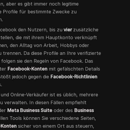
, aber es gibt immer noch legitime
e Profile für bestimmte Zwecke zu
n.
acebook den Nutzern, bis zu
vier
zusätzliche
stellen, die mit ihrem Hauptkonto verknüpft
Ihnen, den Alltag von Arbeit, Hobbys oder
trennen. Da diese Profile an Ihre verifizierte
, folgen sie den Regeln von Facebook. Das
nter
Facebook-Konten
mit gefälschten Details
tößt jedoch gegen die
Facebook-Richtlinien
.
und Online-Verkäufer ist es üblich, mehrere
 verwalten. In diesen Fällen empfiehlt
der
Meta Business Suite
oder des
Business
iellen Tools können Sie verschiedene Seiten,
-Konten
sicher von einem Ort aus steuern,