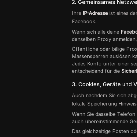
2. Gemeinsames Netzwer
Ihre
IP-Adresse
ist eines d
Facebook.
Wenn sich alle deine
Faceb
denselben Proxy anmelden,
Öffentliche oder billige Pr
Massensperren auslösen k
Jedes Konto unter einer sep
entscheidend für die
Sicher
3. Cookies, Geräte und 
Auch nachdem Sie sich abg
lokale Speicherung Hinweise
Wenn Sie dasselbe Telefon
auch übereinstimmende Ger
Das gleichzeitige Posten od