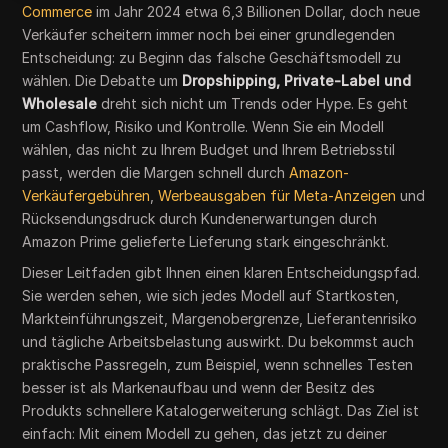
Commerce
im Jahr 2024 etwa 6,3 Billionen Dollar, doch neue
Verkäufer scheitern immer noch bei einer grundlegenden
Entscheidung: zu Beginn das falsche Geschäftsmodell zu
wählen. Die Debatte um
Dropshipping, Private-Label und
Wholesale
dreht sich nicht um Trends oder Hype. Es geht
um Cashflow, Risiko und Kontrolle. Wenn Sie ein Modell
wählen, das nicht zu Ihrem Budget und Ihrem Betriebsstil
passt, werden die Margen schnell durch
Amazon-
Verkäufergebühren
,
Werbeausgaben für Meta-Anzeigen
und
Rücksendungsdruck durch Kundenerwartungen durch
Amazon Prime gelieferte Lieferung stark eingeschränkt.
Dieser Leitfaden gibt Ihnen einen klaren Entscheidungspfad.
Sie werden sehen, wie sich jedes Modell auf Startkosten,
Markteinführungszeit, Margenobergrenze, Lieferantenrisiko
und tägliche Arbeitsbelastung auswirkt. Du bekommst auch
praktische Passregeln, zum Beispiel, wenn schnelles Testen
besser ist als Markenaufbau und wenn der Besitz des
Produkts schnellere Katalogerweiterung schlägt. Das Ziel ist
einfach: Mit einem Modell zu gehen, das jetzt zu deiner