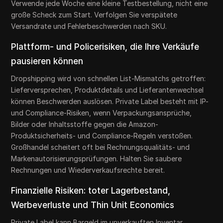
Verwende jede Woche eine kleine Testbestellung, nicht eine
große Scheck zum Start. Verfolgen Sie verspätete
Versandrate und Fehlerbeschwerden nach SKU.
Plattform- und Policerisiken, die Ihre Verkäufe
pausieren können
Dropshipping wird von schnellen List-Mismatchs getroffen:
Lieferversprechen, Produktdetails und Lieferantenwechsel
können Beschwerden auslösen. Private Label besteht mit IP-
und Compliance-Risiken, wenn Verpackungsansprüche,
Bilder oder Inhaltsstoffe gegen die Amazon-
Produktsicherheits- und Compliance-Regeln verstoßen.
Großhandel scheitert oft bei Rechnungsqualitäts- und
Markenautorisierungsprüfungen. Halten Sie saubere
Rechnungen und Wiederverkaufsrechte bereit.
Finanzielle Risiken: toter Lagerbestand,
Werbeverluste und Thin Unit Economics
Private Label kann Bargeld im unverkauften Inventar