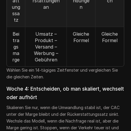
att
rstattungen
ndunge
ch
ung
an
n
ssa
tz
Bei
Umsatz –
Gleiche
Gleiche
tra
Produkt –
Formel
Formel
gs
Versand –
ma
Werbung –
rge
Gebühren
Wählen Sie ein 14-tägiges Zeitfenster und vergleichen Sie
die gleichen Zeiten.
Woche 4: Entscheiden, ob man skaliert, wechselt
oder aufhört
Skalieren Sie nur, wenn die Umwandlung stabil ist, der CAC
unter der Marge bleibt und der Rückerstattungssatz sinkt.
Wechsle das Modell, wenn die Nachfrage real ist, aber die
Marge gering ist. Stoppen, wenn der Verkehr teuer ist und