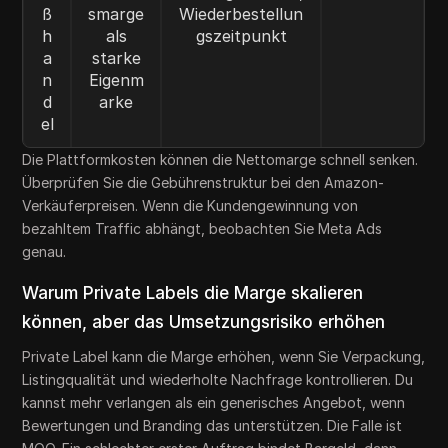
ß
smarge
Wiederbestellun
h
als
gszeitpunkt
a
starke
n
Eigenm
d
arke
el
Die Plattformkosten können die Nettomarge schnell senken.
Überprüfen Sie die Gebührenstruktur bei den Amazon-
Verkäuferpreisen. Wenn die Kundengewinnung von
bezahltem Traffic abhängt, beobachten Sie Meta Ads
genau.
Warum Private Labels die Marge skalieren
können, aber das Umsetzungsrisiko erhöhen
Private Label kann die Marge erhöhen, wenn Sie Verpackung,
Listingqualität und wiederholte Nachfrage kontrollieren. Du
kannst mehr verlangen als ein generisches Angebot, wenn
Bewertungen und Branding das unterstützen. Die Falle ist