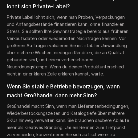
lohnt sich Private-Label?
Private Label lohnt sich, wenn man Proben, Verpackungen
und Anfangsbestände finanzieren kann, ohne finanziellen
Stress. Sie sollten Ihre Gewinnstrategie bereits aus früheren
Verkaufsdaten oder wiederholten Nachfragen kennen. Vor
größeren Aufträgen validieren Sie mit stabiler Umwandlung
über mehrere Wochen, niedrigen Renditen, die an Qualität
gebunden sind, und einem vorhersehbaren
Neuordnungstempo. Wenn du deinen Produktunterschied
nicht in einer klaren Zeile erklären kannst, warte.
Wenn Sie stabile Betriebe bevorzugen, wann
macht Großhandel dann mehr Sinn?
Großhandel macht Sinn, wenn man Lieferantenbedingungen,
Wiederbestockungszeiten und Katalogtiefe über mehrere
SKUs hinweg verwalten kann. Sie brauchen saubere Abläufe
mehr als kreatives Branding. Um ein Rennen zum Tiefpunkt
zu vermeiden, konzentrieren Sie sich auf schwerer zu