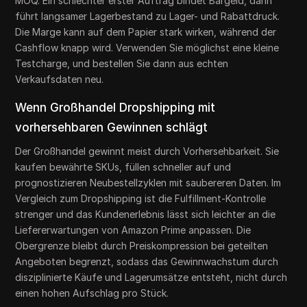
MOQ. Ein schlechter erster Auftrag bindet Bargeld, dann
führt langsamer Lagerbestand zu Lager- und Rabattdruck.
Die Marge kann auf dem Papier stark wirken, während der
Cashflow knapp wird. Verwenden Sie möglichst eine kleine
Testcharge, und bestellen Sie dann aus echten
Verkaufsdaten neu.
Wenn Großhandel Dropshipping mit
vorhersehbaren Gewinnen schlägt
Der Großhandel gewinnt meist durch Vorhersehbarkeit. Sie
kaufen bewährte SKUs, füllen schneller auf und
prognostizieren Neubestellzyklen mit saubereren Daten. Im
Vergleich zum Dropshipping ist die Fulfillment-Kontrolle
strenger und das Kundenerlebnis lässt sich leichter an die
Liefererwartungen von Amazon Prime anpassen. Die
Obergrenze bleibt durch Preiskompression bei geteilten
Angeboten begrenzt, sodass das Gewinnwachstum durch
disziplinierte Käufe und Lagerumsätze entsteht, nicht durch
einen hohen Aufschlag pro Stück.