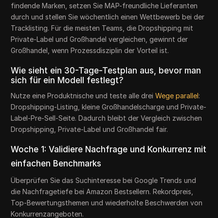
findende Marken, setzen Sie MAP-freundliche Lieferanten
durch und stellen Sie wöchentlich einen Wettbewerb bei der
Tracklisting. Für die meisten Teams, die Dropshipping mit
Private-Label und Großhandel vergleichen, gewinnt der
Großhandel, wenn Prozessdisziplin der Vorteil ist.
Wie sieht ein 30-Tage-Testplan aus, bevor man
sich für ein Modell festlegt?
Nutze eine Produktnische und teste alle drei
Wege parallel
:
Dropshipping-Listing, kleine Großhandelscharge und Private-
Label-Pre-Sell-Seite. Dadurch bleibt der Vergleich zwischen
Dropshipping, Private-Label und Großhandel fair.
Woche 1: Validiere Nachfrage und Konkurrenz mit
einfachen Benchmarks
Überprüfen Sie das Suchinteresse bei Google Trends und
die Nachfragetiefe bei Amazon Bestsellern. Rekordpreis,
Top-Bewertungsthemen und wiederholte Beschwerden von
Konkurrenzangeboten.