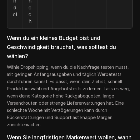
n
h
d
o
el
c
h
Wenn du ein kleines Budget bist und
Geschwindigkeit brauchst, was solltest du
wählen?
Wähle Dropshipping, wenn du die Nachfrage testen musst,
mit geringen Anfangsausgaben und täglich Werbetests
durchführen kannst. Es passt, wenn dein Ziel ist, schnell
Produktauswahl und Angebotstests zu lernen. Lass es weg,
wenn deine Kategorie hohe Rückgabequoten, lange
Versandrouten oder strenge Liefererwartungen hat. Eine
schlechte Woche mit Verzögerungen kann durch
Rückerstattungen und Supportlast knappe Margen
zunichtemachen.
Wenn Sie langfristigen Markenwert wollen, wann