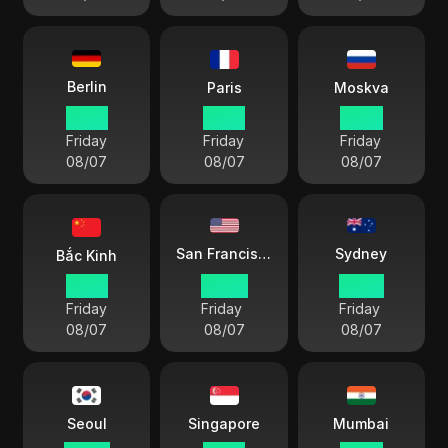
Berlin
Paris
Moskva
13 34
13 34
14 34
Friday
Friday
Friday
08/07
08/07
08/07
Sydney
San Francisco
Bắc Kinh
19 34
04 34
22 34
Friday
Friday
Friday
08/07
08/07
08/07
Seoul
Singapore
Mumbai