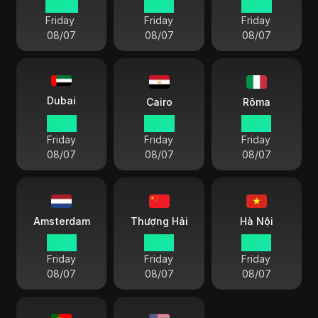
20 34
19 34
17 04
Friday
Friday
Friday
08/07
08/07
08/07
Dubai
Cairo
Rôma
15 34
14 34
13 34
Friday
Friday
Friday
08/07
08/07
08/07
Amsterdam
Thượng Hải
Hà Nội
13 34
19 34
18 34
Friday
Friday
Friday
08/07
08/07
08/07