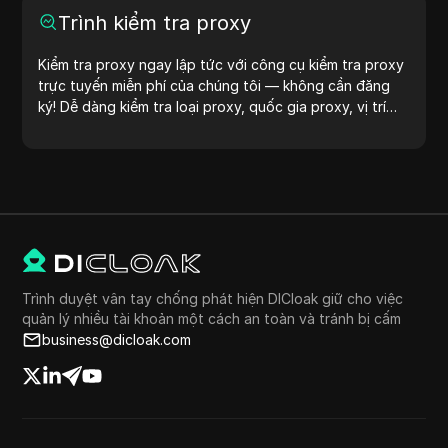
Trình kiểm tra proxy
Kiểm tra proxy ngay lập tức với công cụ kiểm tra proxy
trực tuyến miễn phí của chúng tôi — không cần đăng
ký! Dễ dàng kiểm tra loại proxy, quốc gia proxy, vị trí
proxy, múi giờ proxy và nhiều hơn nữa.
Trình duyệt vân tay chống phát hiện DICloak giữ cho việc
quản lý nhiều tài khoản một cách an toàn và tránh bị cấm
business@dicloak.com