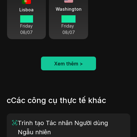
Washington
Lisboa
12 34
07 34
Friday
Friday
08/07
08/07
Xem thêm
>
cCác công cụ thực tế khác
Trình tạo Tác nhân Người dùng
Ngẫu nhiên