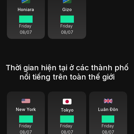
Honiara
Gizo
22 34
22 34
Friday
Friday
08/07
08/07
Thời gian hiện tại ở các thành phố
nổi tiếng trên toàn thế giới
Luân Đôn
New York
Tokyo
07 34
20 34
12 34
Friday
Friday
Friday
08/07
08/07
08/07