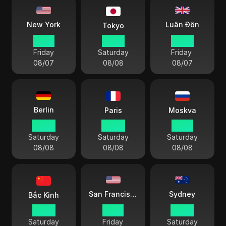
Luân Đôn
New York
Tokyo
18 45
07 45
23 45
Friday
Saturday
Friday
08/07
08/08
08/07
Berlin
Paris
Moskva
00 45
00 45
01 45
Saturday
Saturday
Saturday
08/08
08/08
08/08
Sydney
San Francisco
Bắc Kinh
06 45
15 45
09 45
Saturday
Friday
Saturday