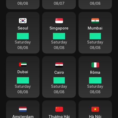
08/08
08/07
08/08
Seoul
Singapore
Mumbai
07 45
06 45
04 15
Saturday
Saturday
Saturday
08/08
08/08
08/08
Dubai
Cairo
Rôma
02 45
01 45
00 45
Saturday
Saturday
Saturday
08/08
08/08
08/08
Amsterdam
Thượng Hải
Hà Nội