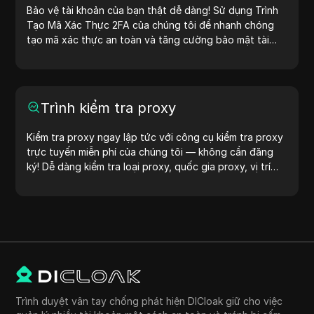
IP ngay hôm nay!
Bảo vệ tài khoản của bạn thật dễ dàng! Sử dụng Trình
Tạo Mã Xác Thực 2FA của chúng tôi để nhanh chóng
tạo mã xác thực an toàn và tăng cường bảo mật tài
khoản của bạn. Hãy thử ngay bây giờ để bảo vệ cuộc
sống số của bạn!
Trình kiểm tra proxy
Kiểm tra proxy ngay lập tức với công cụ kiểm tra proxy
trực tuyến miễn phí của chúng tôi — không cần đăng
ký! Dễ dàng kiểm tra loại proxy, quốc gia proxy, vị trí
proxy, múi giờ proxy và nhiều hơn nữa.
Trình duyệt vân tay chống phát hiện DICloak giữ cho việc