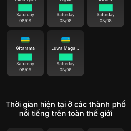
00 45
00 45
00 45
Saturday
Saturday
Saturday
08/08
08/08
08/08
Gitarama
Luwa Magana
00 45
00 45
Saturday
Saturday
08/08
08/08
Thời gian hiện tại ở các thành phố
nổi tiếng trên toàn thế giới