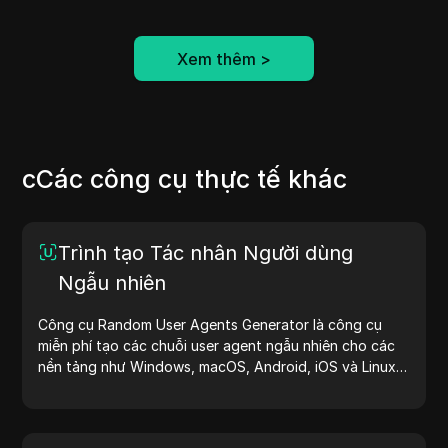
Xem thêm
>
cCác công cụ thực tế khác
Trình tạo Tác nhân Người dùng
Ngẫu nhiên
Công cụ Random User Agents Generator là công cụ
miễn phí tạo các chuỗi user agent ngẫu nhiên cho các
nền tảng như Windows, macOS, Android, iOS và Linux.
Chuỗi user agent cung cấp thông tin về thiết bị và trình
duyệt cho máy chủ, hỗ trợ kiểm tra website, kiểm tra
khả năng tương thích và tối ưu hóa quy trình phát triển.