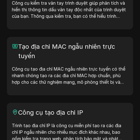
Công cụ kiểm tra vân tay trình duyệt giúp phân tích và
hiển thị thông tin dấu vân tay độc nhất của trình duyệt
của bạn. Thông qua kiểm tra, bạn có thể hiểu trình
duyệt của mình chia sẻ thông tin gì với các trang web
và thực hiện các biện pháp cải thiện quyền riêng tư và
bảo mật.
Tạo địa chỉ MAC ngẫu nhiên trực
tuyến
Công cụ tạo địa chỉ MAC ngẫu nhiên trực tuyến có thể
nhanh chóng tạo ra các địa chỉ MAC hợp chuẩn, phù
hợp cho các thử nghiệm mạng, mô phỏng thiết bị và
các tình huống khác.
Công cụ tạo địa chỉ IP
Trình tạo địa chỉ IP là công cụ miễn phí tạo ra các địa
chỉ IP ngẫu nhiên cho nhiều mục đích khác nhau, bao
gồm kiểm tra trang web, phân tích bảo mật và phát