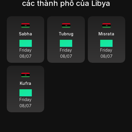
các thành phố của Libya
Sabha
Tubrug
Misrata
12 49
12 49
12 49
Friday
Friday
Friday
08/07
08/07
08/07
Kufra
12 49
Friday
08/07