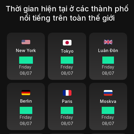
Thời gian hiện tại ở các thành phố
nổi tiếng trên toàn thế giới
Luân Đôn
New York
Tokyo
06 49
19 49
11 49
Friday
Friday
Friday
08/07
08/07
08/07
Berlin
Paris
Moskva
12 49
12 49
13 49
Friday
Friday
Friday
08/07
08/07
08/07