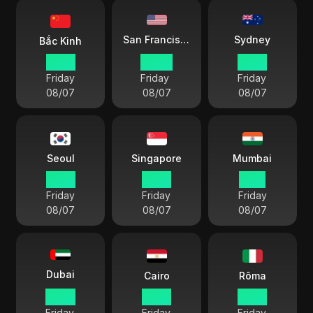
Sydney
San Francisco
Bắc Kinh
18 49
03 49
21 49
Friday
Friday
Friday
08/07
08/07
08/07
Seoul
Singapore
Mumbai
19 49
18 49
16 19
Friday
Friday
Friday
08/07
08/07
08/07
Dubai
Cairo
Rôma
14 49
13 49
12 49
Friday
Friday
Friday