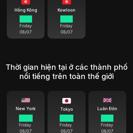
Hồng Kông
Kowloon
19 50
19 50
Friday
Friday
08/07
08/07
Thời gian hiện tại ở các thành phố
nổi tiếng trên toàn thế giới
Luân Đôn
New York
Tokyo
07 50
20 50
12 50
Friday
Friday
Friday
08/07
08/07
08/07