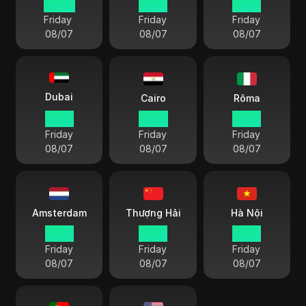
20 50
19 50
17 20
Friday
Friday
Friday
08/07
08/07
08/07
Dubai
Cairo
Rôma
15 50
14 50
13 50
Friday
Friday
Friday
08/07
08/07
08/07
Amsterdam
Thượng Hải
Hà Nội
13 50
19 50
18 50
Friday
Friday
Friday
08/07
08/07
08/07