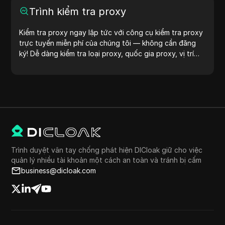
Trình kiểm tra proxy
Kiểm tra proxy ngay lập tức với công cụ kiểm tra proxy
trực tuyến miễn phí của chúng tôi — không cần đăng
ký! Dễ dàng kiểm tra loại proxy, quốc gia proxy, vị trí
proxy, múi giờ proxy và nhiều hơn nữa.
Trình duyệt vân tay chống phát hiện DICloak giữ cho việc
quản lý nhiều tài khoản một cách an toàn và tránh bị cấm
business@dicloak.com