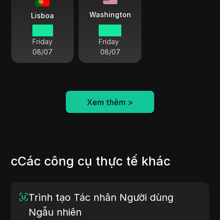
Washington
Lisboa
12 50
07 50
Friday
Friday
08/07
08/07
Xem thêm
>
cCác công cụ thực tế khác
Trình tạo Tác nhân Người dùng
Ngẫu nhiên