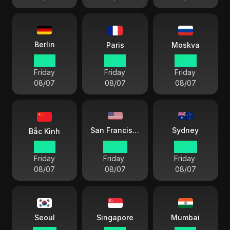
Berlin
Paris
Moskva
13 50
13 50
14 50
Friday
Friday
Friday
08/07
08/07
08/07
Sydney
San Francisco
Bắc Kinh
19 50
04 50
22 50
Friday
Friday
Friday
08/07
08/07
08/07
Seoul
Singapore
Mumbai