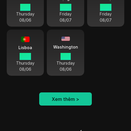
21 11
03 11
02 11
Thursday
Friday
Friday
08/06
08/07
08/07
Washington
Lisboa
20 11
15 11
Thursday
Thursday
08/06
08/06
Xem thêm
>