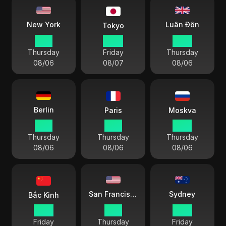
Luân Đôn
New York
Tokyo
15 11
04 11
20 11
Thursday
Friday
Thursday
08/06
08/07
08/06
Berlin
Paris
Moskva
21 11
21 11
22 11
Thursday
Thursday
Thursday
08/06
08/06
08/06
Sydney
San Francisco
Bắc Kinh
03 11
12 11
06 11
Friday
Thursday
Friday