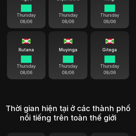
21 11
21 11
21 11
Thursday
Thursday
Thursday
08/06
08/06
08/06
Rutana
Muyinga
Gitega
21 11
21 11
21 11
Thursday
Thursday
Thursday
08/06
08/06
08/06
Thời gian hiện tại ở các thành phố
nổi tiếng trên toàn thế giới