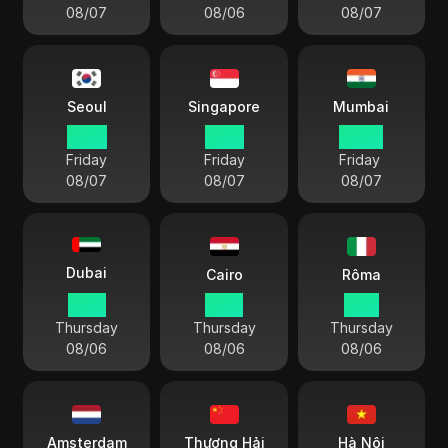
08/07
08/06
08/07
Seoul
Singapore
Mumbai
04 11
03 11
00 41
Friday
Friday
Friday
08/07
08/07
08/07
Dubai
Cairo
Rôma
23 11
22 11
21 11
Thursday
Thursday
Thursday
08/06
08/06
08/06
Amsterdam
Thượng Hải
Hà Nội