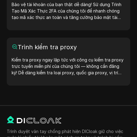
IP ngay hôm nay!
Bảo vệ tài khoản của bạn thật dễ dàng! Sử dụng Trình
Tạo Mã Xác Thực 2FA của chúng tôi để nhanh chóng
tạo mã xác thực an toàn và tăng cường bảo mật tài
khoản của bạn. Hãy thử ngay bây giờ để bảo vệ cuộc
sống số của bạn!
Trình kiểm tra proxy
Kiểm tra proxy ngay lập tức với công cụ kiểm tra proxy
trực tuyến miễn phí của chúng tôi — không cần đăng
ký! Dễ dàng kiểm tra loại proxy, quốc gia proxy, vị trí
proxy, múi giờ proxy và nhiều hơn nữa.
Trình duyệt vân tay chống phát hiện DICloak giữ cho việc