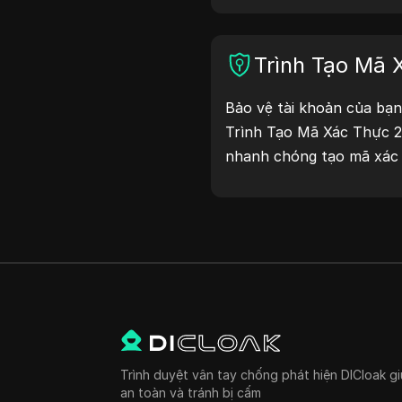
Trình Tạo Mã 
Bảo vệ tài khoản của bạn
Trình Tạo Mã Xác Thực 2
nhanh chóng tạo mã xác 
cường bảo mật tài khoản
bây giờ để bảo vệ cuộc s
Trình duyệt vân tay chống phát hiện DICloak gi
an toàn và tránh bị cấm