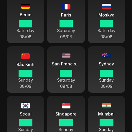
Berlin
Paris
Moskva
22 34
22 34
23 34
Saturday
Saturday
Saturday
08/08
08/08
08/08
Sydney
San Francisco
Bắc Kinh
04 34
13 34
07 34
Sunday
Saturday
Sunday
08/09
08/08
08/09
Seoul
Singapore
Mumbai
05 34
04 34
02 04
Sunday
Sunday
Sunday