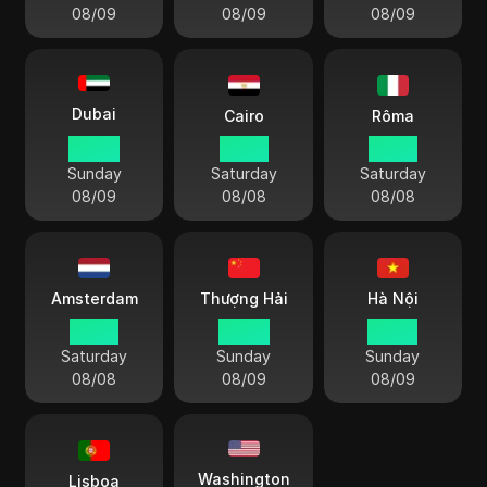
08/09
08/09
08/09
Dubai
Cairo
Rôma
00 34
23 34
22 34
Sunday
Saturday
Saturday
08/09
08/08
08/08
Amsterdam
Thượng Hải
Hà Nội
22 34
04 34
03 34
Saturday
Sunday
Sunday
08/08
08/09
08/09
Washington
Lisboa