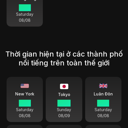
16 34
Saturday
08/08
Thời gian hiện tại ở các thành phố
nổi tiếng trên toàn thế giới
Luân Đôn
New York
Tokyo
16 34
05 34
21 34
Saturday
Sunday
Saturday
08/08
08/09
08/08