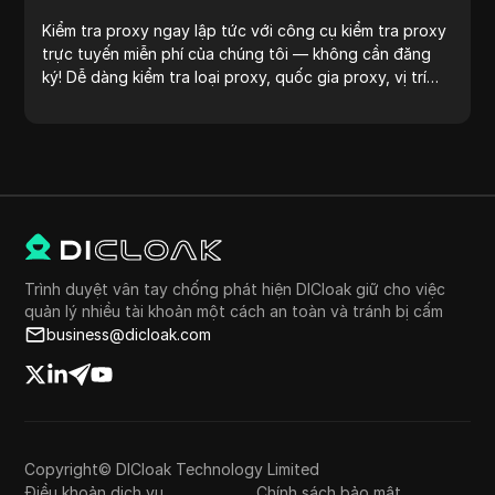
Kiểm tra proxy ngay lập tức với công cụ kiểm tra proxy
trực tuyến miễn phí của chúng tôi — không cần đăng
ký! Dễ dàng kiểm tra loại proxy, quốc gia proxy, vị trí
proxy, múi giờ proxy và nhiều hơn nữa.
Trình duyệt vân tay chống phát hiện DICloak giữ cho việc
quản lý nhiều tài khoản một cách an toàn và tránh bị cấm
business@dicloak.com
Copyright© DICloak Technology Limited
Điều khoản dịch vụ
Chính sách bảo mật