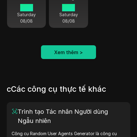
21 34
16 34
Saturday
Saturday
08/08
08/08
Xem thêm
>
cCác công cụ thực tế khác
Trình tạo Tác nhân Người dùng
Ngẫu nhiên
Công cụ Random User Agents Generator là công cụ