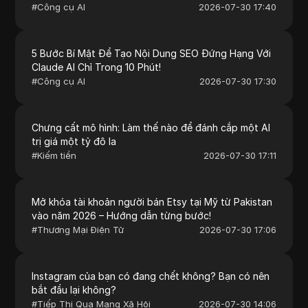
#
Công cụ AI
2026-07-30 17:40
5 Bước Bí Mật Để Tạo Nội Dung SEO Đứng Hạng Với
Claude AI Chỉ Trong 10 Phút!
#
Công cụ AI
2026-07-30 17:30
Chưng cất mô hình: Làm thế nào để đánh cắp một AI
trị giá một tỷ đô la
#
Kiếm tiền
2026-07-30 17:11
Mở khóa tài khoản người bán Etsy tại Mỹ từ Pakistan
vào năm 2026 – Hướng dẫn từng bước!
#
Thương Mại Điện Tử
2026-07-30 17:06
Instagram của bạn có đang chết không? Bạn có nên
bắt đầu lại không?
#
Tiếp Thị Qua Mạng Xã Hội
2026-07-30 14:06