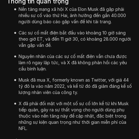
Thông tin quan trọng
Nền tảng mạng xã hội X của Elon Musk đã gặp phải
nhiều sự cố vào thứ Hai, ảnh hưởng đến gần 40.000
người dùng báo cáo gặp vấn đề khi tải trang.
Các sự cố mất điện bắt đầu vào khoảng 10 giờ sáng
theo giờ ET, và đến 11 giờ 30, có khoảng 28.000 người
vẫn gặp vấn đề.
Nguyên nhân của các sự cố mất điện vẫn chưa được
làm rõ ngay lập tức, và X đã không phản hồi các yêu
cầu bình luận.
Musk đã mua X, formerly known as Twitter, với giá 44
tỷ đô la vào năm 2022, và kể từ đó đã giảm đáng kể số
lượng nhân viên của công ty.
X đã phải đối mặt với một số sự cố lớn kể từ khi Musk
tiếp quản, gây ra sự thất vọng cho người dùng phụ
thuộc vào nền tảng này để cập nhật, đặc biệt trong
những sự kiện quan trọng như thời gian miễn phí của
NFL.