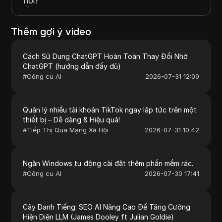
nối?
Thêm gợi ý video
Cách Sử Dụng ChatGPT Hoàn Toàn Thay Đổi Nhờ
ChatGPT (hướng dẫn đầy đủ)
#
Công cụ AI
2026-07-31 12:09
Quản lý nhiều tài khoản TikTok ngay lập tức trên một
thiết bị – Dễ dàng & Hiệu quả!
#
Tiếp Thị Qua Mạng Xã Hội
2026-07-31 10:42
Ngăn Windows tự động cài đặt thêm phần mềm rác.
#
Công cụ AI
2026-07-30 17:41
Cây Danh Tiếng: SEO AI Nâng Cao Để Tăng Cường
Hiện Diện LLM (James Dooley ft Julian Goldie)