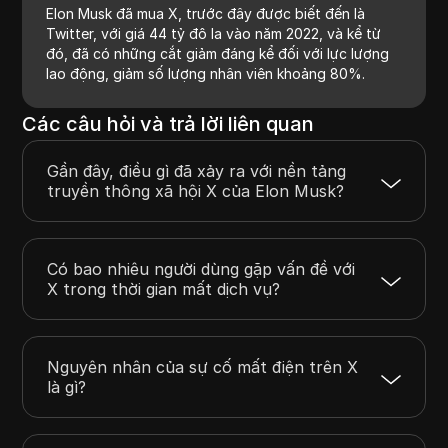
Elon Musk đã mua X, trước đây được biết đến là
Twitter, với giá 44 tỷ đô la vào năm 2022, và kể từ
đó, đã có những cắt giảm đáng kể đối với lực lượng
lao động, giảm số lượng nhân viên khoảng 80%.
Các câu hỏi và trả lời liên quan
Gần đây, điều gì đã xảy ra với nền tảng
truyền thông xã hội X của Elon Musk?
Có bao nhiêu người dùng gặp vấn đề với
X trong thời gian mất dịch vụ?
Nguyên nhân của sự cố mất điện trên X
là gì?