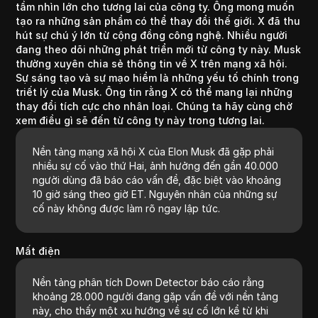
tầm nhìn lớn cho tương lai của công ty. Ông mong muốn
tạo ra những sản phẩm có thể thay đổi thế giới. X đã thu
hút sự chú ý lớn từ cộng đồng công nghệ. Nhiều người
đang theo dõi những phát triển mới từ công ty này. Musk
thường xuyên chia sẻ thông tin về X trên mạng xã hội.
Sự sáng tạo và sự mạo hiểm là những yếu tố chính trong
triết lý của Musk. Ông tin rằng X có thể mang lại những
thay đổi tích cực cho nhân loại. Chúng ta hãy cùng chờ
xem điều gì sẽ đến từ công ty này trong tương lai.
Nền tảng mạng xã hội X của Elon Musk đã gặp phải
nhiều sự cố vào thứ Hai, ảnh hưởng đến gần 40.000
người dùng đã báo cáo vấn đề, đặc biệt vào khoảng
10 giờ sáng theo giờ ET. Nguyên nhân của những sự
cố này không được làm rõ ngay lập tức.
Mất điện
Nền tảng phân tích Down Detector báo cáo rằng
khoảng 28.000 người đang gặp vấn đề với nền tảng
này, cho thấy một xu hướng về sự cố lớn kể từ khi