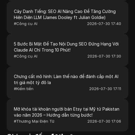
Cây Danh Tiếng: SEO AI Nâng Cao Để Tăng Cường
Hiện Diện LLM (James Dooley ft Julian Goldie)
#
Công cụ AI
2026-07-30 17:40
5 Bước Bí Mật Để Tạo Nội Dung SEO Đứng Hạng Với
Claude AI Chỉ Trong 10 Phút!
#
Công cụ AI
2026-07-30 17:30
Chưng cất mô hình: Làm thế nào để đánh cắp một AI
trị giá một tỷ đô la
#
Kiếm tiền
2026-07-30 17:11
Mở khóa tài khoản người bán Etsy tại Mỹ từ Pakistan
vào năm 2026 – Hướng dẫn từng bước!
#
Thương Mại Điện Tử
2026-07-30 17:06