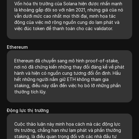
Vốn hóa thị trường của Solana hiện được nhấn mạnh
là khoảng gấp đôi so với năm 2021, nhưng giá của nó
vẫn dưới mức cao nhất mọi thời đại, minh họa tác
động của việc mở rộng nguồn cung do lạm phát và
việc đúc token để thanh toán cho các validator.
Ethereum
Ethereum đã chuyển sang mô hình proof-of-stake,
nơi nó đã chứng kiến những thay đổi đáng kể về phát
hành và hiện có nguồn cung tương đối ổn định. Hầu
hết những người nắm giữ ETH không tham gia
staking, điều này dẫn đến việc họ bỏ lỡ những phần
thưởng tích lũy.
Động lực thị trường
Cuộc thảo luận này minh họa cách mà các động lực
thị trường, chẳng hạn như lạm phát và phần thưởng
staking, là điều quan trọng đối với các nhà đầu tư