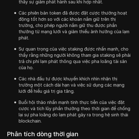
thấy sự giảm phát hành sau khi hợp nhất.
Các phiên bản token đã được đặt cược thường hoạt
động tốt hơn so với các khoản nắm giữ trên thị
trường, cho phép người nắm giữ thu được phần
thưởng từ mạng lưới và giảm thiểu ảnh hưởng của lạm
phát.
Sự quan trọng của việc staking được nhấn mạnh, cho
thấy rằng những người không tham gia staking sẽ phải
trả chi phí lạm phát thông qua việc pha loãng tài sản
của họ.
Các nhà đầu tư được khuyến khích nhìn nhận thị
trường một cách dài hạn và việc sử dụng các mạng
lưới để hiểu giá trị gia tăng.
Buổi hội thảo nhấn mạnh tính thực tiễn của việc đặt
cược và tích lũy phần thưởng theo thời gian để chống
lại sự pha loãng do lạm phát gây ra trong hệ sinh thái
blockchain.
Phân tích dòng thời gian