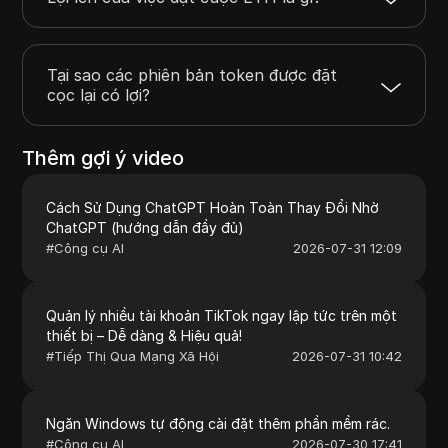
Tại sao các phiên bản token được đặt
cọc lại có lợi?
Thêm gợi ý video
Cách Sử Dụng ChatGPT Hoàn Toàn Thay Đổi Nhờ
ChatGPT (hướng dẫn đầy đủ)
#
Công cụ AI
2026-07-31 12:09
Quản lý nhiều tài khoản TikTok ngay lập tức trên một
thiết bị – Dễ dàng & Hiệu quả!
#
Tiếp Thị Qua Mạng Xã Hội
2026-07-31 10:42
Ngăn Windows tự động cài đặt thêm phần mềm rác.
#
Công cụ AI
2026-07-30 17:41