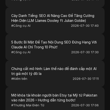
Cây Danh Tiếng: SEO AI Nâng Cao Để Tăng Cường
Hiện Diện LLM (James Dooley ft Julian Goldie)
#
Công cụ AI
2026-07-30 17:40
5 Bước Bí Mật Để Tạo Nội Dung SEO Đứng Hạng Với
Claude AI Chỉ Trong 10 Phút!
#
Công cụ AI
2026-07-30 17:30
Chưng cất mô hình: Làm thế nào để đánh cắp một AI
trị giá một tỷ đô la
#
Kiếm tiền
2026-07-30 17:11
Mở khóa tài khoản người bán Etsy tại Mỹ từ Pakistan
vào năm 2026 – Hướng dẫn từng bước!
#
Thương Mại Điện Tử
2026-07-30 17:06