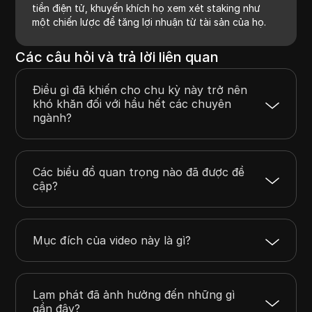
tiền điện tử, khuyến khích họ xem xét staking như
một chiến lược để tăng lợi nhuận từ tài sản của họ.
Các câu hỏi và trả lời liên quan
Điều gì đã khiến cho chu kỳ này trở nên
khó khăn đối với hầu hết các chuyên
ngành?
Các biểu đồ quan trọng nào đã được đề
cập?
Mục đích của video này là gì?
Lạm phát đã ảnh hưởng đến những gì
gần đây?