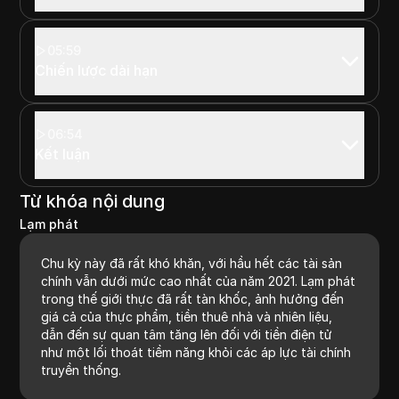
05:59
Chiến lược dài hạn
06:54
Kết luận
Từ khóa nội dung
Lạm phát
Chu kỳ này đã rất khó khăn, với hầu hết các tài sản
chính vẫn dưới mức cao nhất của năm 2021. Lạm phát
trong thế giới thực đã rất tàn khốc, ảnh hưởng đến
giá cả của thực phẩm, tiền thuê nhà và nhiên liệu,
dẫn đến sự quan tâm tăng lên đối với tiền điện tử
như một lối thoát tiềm năng khỏi các áp lực tài chính
truyền thống.