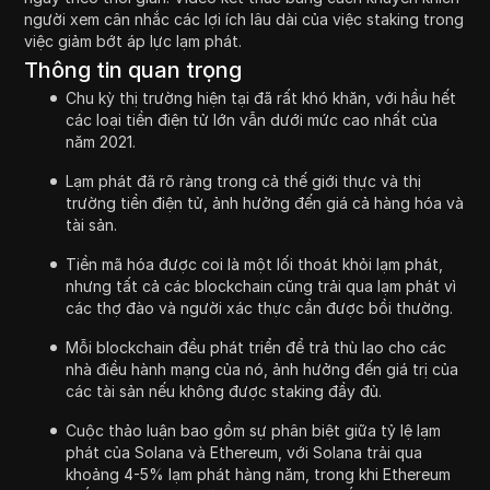
người xem cân nhắc các lợi ích lâu dài của việc staking trong
việc giảm bớt áp lực lạm phát.
Thông tin quan trọng
Chu kỳ thị trường hiện tại đã rất khó khăn, với hầu hết
các loại tiền điện tử lớn vẫn dưới mức cao nhất của
năm 2021.
Lạm phát đã rõ ràng trong cả thế giới thực và thị
trường tiền điện tử, ảnh hưởng đến giá cả hàng hóa và
tài sản.
Tiền mã hóa được coi là một lối thoát khỏi lạm phát,
nhưng tất cả các blockchain cũng trải qua lạm phát vì
các thợ đào và người xác thực cần được bồi thường.
Mỗi blockchain đều phát triển để trả thù lao cho các
nhà điều hành mạng của nó, ảnh hưởng đến giá trị của
các tài sản nếu không được staking đầy đủ.
Cuộc thảo luận bao gồm sự phân biệt giữa tỷ lệ lạm
phát của Solana và Ethereum, với Solana trải qua
khoảng 4-5% lạm phát hàng năm, trong khi Ethereum