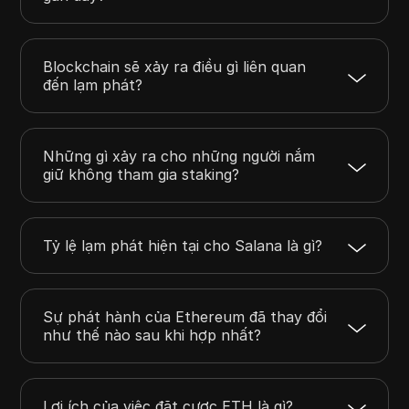
Blockchain sẽ xảy ra điều gì liên quan
đến lạm phát?
Những gì xảy ra cho những người nắm
giữ không tham gia staking?
Tỷ lệ lạm phát hiện tại cho Salana là gì?
Sự phát hành của Ethereum đã thay đổi
như thế nào sau khi hợp nhất?
Lợi ích của việc đặt cược ETH là gì?