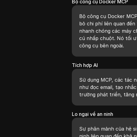
Bộ công cụ Docker MCP
Bộ công cụ Docker MCP n
bỏ chi phí liên quan đến
nhanh chóng các máy ch
cú nhấp chuột. Nó tối ưu
công cụ bên ngoài.
Tích hợp AI
Sử dụng MCP, các tác n
như đọc email, tạo nhắc
trường phát triển, tăng 
Lo ngại về an ninh
Sự phân mảnh của hệ sin
ninh liên quan đến khả n