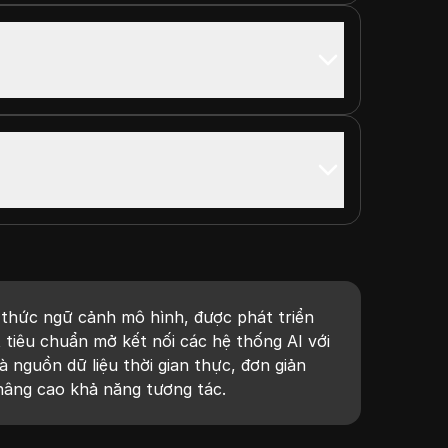
o thức ngữ cảnh mô hình, được phát triển
 tiêu chuẩn mở kết nối các hệ thống AI với
 nguồn dữ liệu thời gian thực, đơn giản
 nâng cao khả năng tương tác.