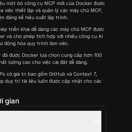
hiệu một bộ công cụ MCP mới của Docker được
óa việc thiết lập và quản lý các máy chủ MCP,
ện đáng kể hiệu suất lập trình.
hép triển khai dễ dàng các máy chủ MCP được
ner và cho phép tích hợp với nhiều công cụ AI
ự động hóa quy trình làm việc.
 đã được Docker lựa chọn cung cấp hơn 100
ất lượng cao cho việc cài đặt dễ dàng.
Ps có giá trị bao gồm GitHub và Context 7,
p duy trì tài liệu luôn được cập nhật cho các
i gian