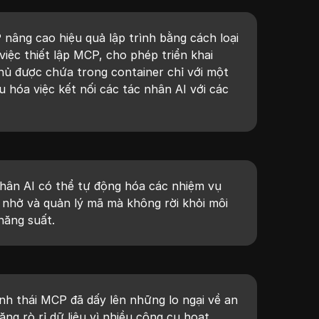
âng cao hiệu quả lập trình bằng cách loại
 việc thiết lập MCP, cho phép triển khai
ủ được chứa trong container chỉ với một
 hóa việc kết nối các tác nhân AI với các
hân AI có thể tự động hóa các nhiệm vụ
 nhở và quản lý mã mà không rời khỏi môi
năng suất.
h thái MCP đã dấy lên những lo ngại về an
ăng rò rỉ dữ liệu vì nhiều công cụ hoạt