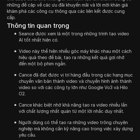
những đề cập về các ưu đãi khuyến mãi và lời mời khán giả
khám phá các công cụ thông qua các liên kết được cung
cấp.
Thông tin quan trọng
Seance được xem là một trong những trình tạo video
AI tốt nhất hiện có.
Video này thể hiện nhiều góc máy khác nhau một cách
hiệu quả theo đề bài, tạo ra những kết quả gợi nhớ
đến một bộ phim ngắn.
Cance đã đạt được vị trí hàng đầu trong các hạng mục
chuyển văn bản thành video và chuyển hình ảnh thành
video so với các công ty lớn như Google Vo3 và Hilo
O2.
Cance khác biệt nhờ khả năng tạo ra video nhiều lần
với chất lượng nhất quán từ một lời nhắc duy nhất.
Người dùng có thể tạo ra những video trông chuyên
nghiệp mà không cần kỹ năng cao trong việc xây dựng
yêu cầu.