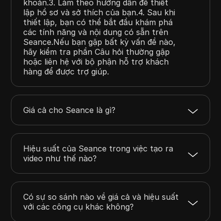
khoản.3. Làm theo hướng dẫn để thiết
lập hồ sơ và sở thích của bạn.4. Sau khi
thiết lập, bạn có thể bắt đầu khám phá
các tính năng và nội dung có sẵn trên
Seance.Nếu bạn gặp bất kỳ vấn đề nào,
hãy kiểm tra phần Câu hỏi thường gặp
hoặc liên hệ với bộ phận hỗ trợ khách
hàng để được trợ giúp.
Giá cả cho Seance là gì?
Hiệu suất của Seance trong việc tạo ra
video như thế nào?
Có sự so sánh nào về giá cả và hiệu suất
với các công cụ khác không?