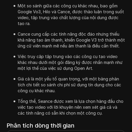
Một so sánh giữa các công cụ khác nhau, bao gồm
Google Vo3, Hilo và Cance, được thảo luận trong suốt
video, tập trung vào chất lượng của nội dung được
tạo ra.
Cance cung cấp các tính năng độc đáo nhưng thiếu
khả năng tạo âm thanh, khiến Google V3 trở thành một
ứng cử viên mạnh mẽ nếu âm thanh là điều cần thiết.
Việc truy cập tập trung vào các công cụ tạo video
khác nhau dưới một gói đăng ký được nhấn mạnh như
một lợi thế của việc sử dụng Open Art.
Giá cả là một yếu tố quan trọng, với một bảng phân
tích chi tiết so sánh chi phí sử dụng tín dụng cho các
công cụ khác nhau.
Tổng thể, Seance được xem là lựa chọn hàng đầu cho
việc tạo video với lời khuyên nên xem xét giá cả và
các tính năng có sẵn khi chọn một công cụ.
Phân tích dòng thời gian