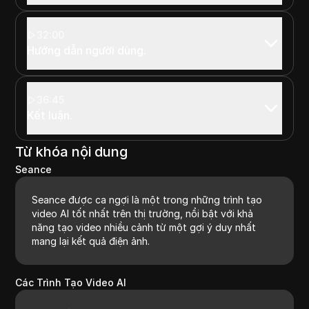
32:00
Hướng dẫn người dùng.
36:45
Kết luận.
Từ khóa nội dung
Seance
Seance được ca ngợi là một trong những trình tạo
video AI tốt nhất trên thị trường, nổi bật với khả
năng tạo video nhiều cảnh từ một gợi ý duy nhất
mang lại kết quả điện ảnh.
Các Trình Tạo Video AI