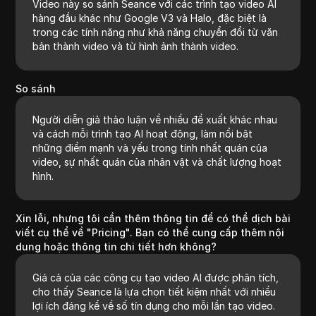
Video này so sánh Seance với các trình tạo video AI
hàng đầu khác như Google V3 và Halo, đặc biệt là
trong các tính năng như khả năng chuyển đổi từ văn
bản thành video và từ hình ảnh thành video.
So sánh
Người diễn giả thảo luận về nhiều đề xuất khác nhau
và cách mỗi trình tạo AI hoạt động, làm nổi bật
những điểm mạnh và yếu trong tính nhất quán của
video, sự nhất quán của nhân vật và chất lượng hoạt
hình.
Xin lỗi, nhưng tôi cần thêm thông tin để có thể dịch bài
viết cụ thể về "Pricing". Bạn có thể cung cấp thêm nội
dung hoặc thông tin chi tiết hơn không?
Giá cả của các công cụ tạo video AI được phân tích,
cho thấy Seance là lựa chọn tiết kiệm nhất với nhiều
lợi ích đáng kể về số tín dụng cho mỗi lần tạo video.