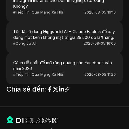
Instagram Instants cho Doanh Nghiệp. Có Đáng
Không?
#
Tiếp Thị Qua Mạng Xã Hội
2026-08-05 16:10
Tôi đã sử dụng Higgsfield AI + Claude Fable 5 để xây
dựng một kênh không mặt trị giá 39.500 đô la/tháng.
#
Công cụ AI
2026-08-05 16:00
Cách dễ nhất để mở rộng quảng cáo Facebook vào
năm 2026
#
Tiếp Thị Qua Mạng Xã Hội
2026-08-05 11:20
Chia sẻ đến
: