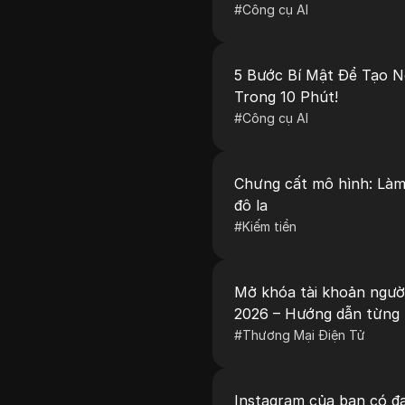
#
Công cụ AI
5 Bước Bí Mật Để Tạo N
Trong 10 Phút!
#
Công cụ AI
Chưng cất mô hình: Làm 
đô la
#
Kiếm tiền
Mở khóa tài khoản người
2026 – Hướng dẫn từng 
#
Thương Mại Điện Tử
Instagram của bạn có đa