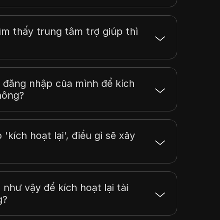
ìm thấy trung tâm trợ giúp thì
n đăng nhập của mình để kích
không?
'kích hoạt lại', điều gì sẽ xảy
như vậy để kích hoạt lại tài
g?