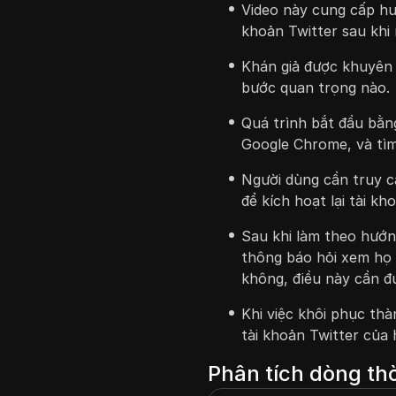
Video này cung cấp hư
khoản Twitter sau khi 
Khán giả được khuyên 
bước quan trọng nào.
Quá trình bắt đầu bằn
Google Chrome, và tìm 
Người dùng cần truy c
để kích hoạt lại tài kh
Sau khi làm theo hướn
thông báo hỏi xem họ 
không, điều này cần đ
Khi việc khôi phục th
tài khoản Twitter của 
Phân tích dòng thờ