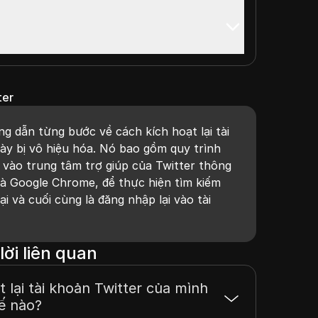
ter
g dẫn từng bước về cách kích hoạt lại tài
ày bị vô hiệu hóa. Nó bao gồm quy trình
p vào trung tâm trợ giúp của Twitter thông
 là Google Chrome, để thực hiện tìm kiếm
ại và cuối cùng là đăng nhập lại vào tài
lời liên quan
t lại tài khoản Twitter của mình
ế nào?