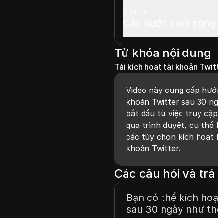
01:30
Các bước cuối cùng
Từ khóa nội dung
Tái kích hoạt tài khoản Twit
Video này cung cấp hướn
khoản Twitter sau 30 ng
bắt đầu từ việc truy cậ
qua trình duyệt, cụ thể
các tùy chọn kích hoạt l
khoản Twitter.
Các câu hỏi và trả 
Bạn có thể kích hoạ
sau 30 ngày như th