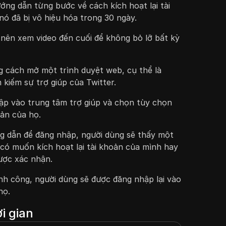
ớng dẫn từng bước về cách kích hoạt lại tài
nó đã bị vô hiệu hóa trong 30 ngày.
nên xem video đến cuối để không bỏ lỡ bất kỳ
g cách mở một trình duyệt web, cụ thể là
kiếm sự trợ giúp của Twitter.
ập vào trung tâm trợ giúp và chọn tùy chọn
oản của họ.
g dẫn để đăng nhập, người dùng sẽ thấy một
có muốn kích hoạt lại tài khoản của mình hay
ược xác nhận.
ành công, người dùng sẽ được đăng nhập lại vào
họ.
i gian