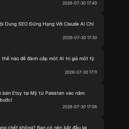
2026-07-30 17:40
ội Dung SEO Đứng Hạng Với Claude AI Chỉ
2026-07-30 17:30
thế nào để đánh cắp một AI trị giá một tỷ
2026-07-30 17:11
 bán Etsy tại Mỹ từ Pakistan vào năm
bước!
2026-07-30 17:06
ng chết không? Bạn có nên bắt đầu lại