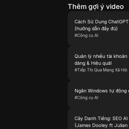
Thêm gợi ý video
Cách Sử Dụng ChatGPT
(hướng dẫn đầy đủ)
#
Công cụ AI
Quản lý nhiều tài khoản 
dàng & Hiệu quả!
#
Tiếp Thị Qua Mạng Xã Hội
Ngăn Windows tự động c
#
Công cụ AI
Cây Danh Tiếng: SEO A
(James Dooley ft Julian 