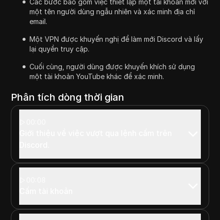
Các bước bao gồm việc thiết lập một tài khoản mới với
một tên người dùng ngẫu nhiên và xác minh địa chỉ
email.
Một VPN được khuyến nghị để làm mới Discord và lấy
lại quyền truy cập.
Cuối cùng, người dùng được khuyến khích sử dụng
một tài khoản YouTube khác để xác minh.
Phân tích dòng thời gian
00:00
Giới thiệu về việc vượt qua lệnh cấm trên
Discord.
00:08
Cấm tài khoản