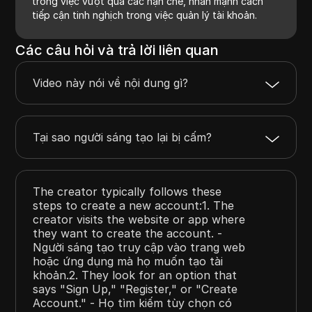
trong việc vượt qua các hạn chế, nhấn mạnh cách
tiếp cận tinh nghịch trong việc quản lý tài khoản.
Các câu hỏi và trả lời liên quan
Video này nói về nội dung gì?
Tại sao người sáng tạo lại bị cấm?
The creator typically follows these
steps to create a new account:1. The
creator visits the website or app where
they want to create the account. -
Người sáng tạo truy cập vào trang web
hoặc ứng dụng mà họ muốn tạo tài
khoản.2. They look for an option that
says "Sign Up," "Register," or "Create
Account." - Họ tìm kiếm tùy chọn có