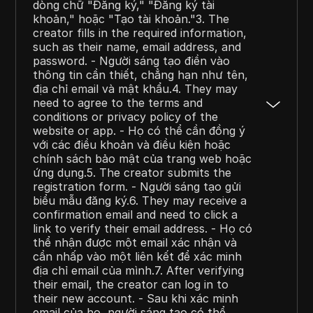
dòng chữ "Đăng ký," "Đăng ký tài
khoản," hoặc "Tạo tài khoản."3. The
creator fills in the required information,
such as their name, email address, and
password. - Người sáng tạo điền vào
thông tin cần thiết, chẳng hạn như tên,
địa chỉ email và mật khẩu.4. They may
need to agree to the terms and
conditions or privacy policy of the
website or app. - Họ có thể cần đồng ý
với các điều khoản và điều kiện hoặc
chính sách bảo mật của trang web hoặc
ứng dụng.5. The creator submits the
registration form. - Người sáng tạo gửi
biểu mẫu đăng ký.6. They may receive a
confirmation email and need to click a
link to verify their email address. - Họ có
thể nhận được một email xác nhận và
cần nhấp vào một liên kết để xác minh
địa chỉ email của mình.7. After verifying
their email, the creator can log in to
their new account. - Sau khi xác minh
email của họ, người sáng tạo có thể