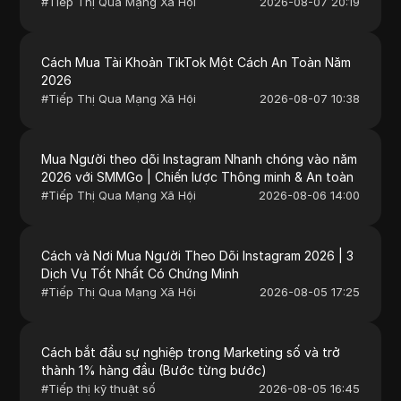
#
Tiếp Thị Qua Mạng Xã Hội
2026-08-07 20:19
Cách Mua Tài Khoản TikTok Một Cách An Toàn Năm
2026
#
Tiếp Thị Qua Mạng Xã Hội
2026-08-07 10:38
Mua Người theo dõi Instagram Nhanh chóng vào năm
2026 với SMMGo | Chiến lược Thông minh & An toàn
#
Tiếp Thị Qua Mạng Xã Hội
2026-08-06 14:00
Cách và Nơi Mua Người Theo Dõi Instagram 2026 | 3
Dịch Vụ Tốt Nhất Có Chứng Minh
#
Tiếp Thị Qua Mạng Xã Hội
2026-08-05 17:25
Cách bắt đầu sự nghiệp trong Marketing số và trở
thành 1% hàng đầu (Bước từng bước)
#
Tiếp thị kỹ thuật số
2026-08-05 16:45