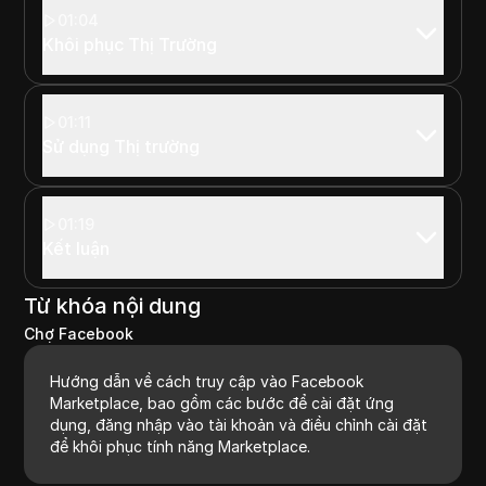
01:04
Khôi phục Thị Trường
01:11
Sử dụng Thị trường
01:19
Kết luận
Từ khóa nội dung
Chợ Facebook
Hướng dẫn về cách truy cập vào Facebook
Marketplace, bao gồm các bước để cài đặt ứng
dụng, đăng nhập vào tài khoản và điều chỉnh cài đặt
để khôi phục tính năng Marketplace.