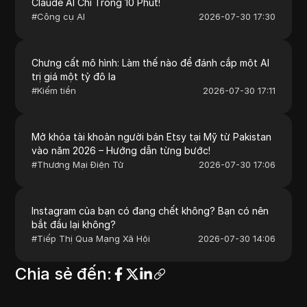
Claude AI Chỉ Trong 10 Phút!
#
Công cụ AI
2026-07-30 17:30
Chưng cất mô hình: Làm thế nào để đánh cắp một AI
trị giá một tỷ đô la
#
Kiếm tiền
2026-07-30 17:11
Mở khóa tài khoản người bán Etsy tại Mỹ từ Pakistan
vào năm 2026 – Hướng dẫn từng bước!
#
Thương Mại Điện Tử
2026-07-30 17:06
Instagram của bạn có đang chết không? Bạn có nên
bắt đầu lại không?
#
Tiếp Thị Qua Mạng Xã Hội
2026-07-30 14:06
Chia sẻ đến
: