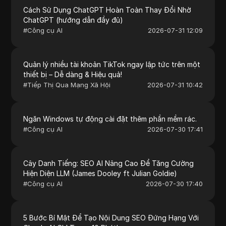
Cách Sử Dụng ChatGPT Hoàn Toàn Thay Đổi Nhờ
ChatGPT (hướng dẫn đầy đủ)
#
Công cụ AI
2026-07-31 12:09
Quản lý nhiều tài khoản TikTok ngay lập tức trên một
thiết bị – Dễ dàng & Hiệu quả!
#
Tiếp Thị Qua Mạng Xã Hội
2026-07-31 10:42
Ngăn Windows tự động cài đặt thêm phần mềm rác.
#
Công cụ AI
2026-07-30 17:41
Cây Danh Tiếng: SEO AI Nâng Cao Để Tăng Cường
Hiện Diện LLM (James Dooley ft Julian Goldie)
#
Công cụ AI
2026-07-30 17:40
5 Bước Bí Mật Để Tạo Nội Dung SEO Đứng Hạng Với