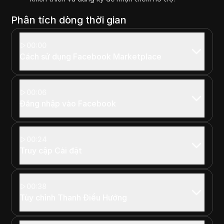
Phân tích dòng thời gian
00:00
Cách sử dụng Facebook Marketplace
00:06
Đăng nhập vào Facebook
00:24
Truy cập Cài đặt
00:38
Tùy chỉnh Thanh Điều Hướng