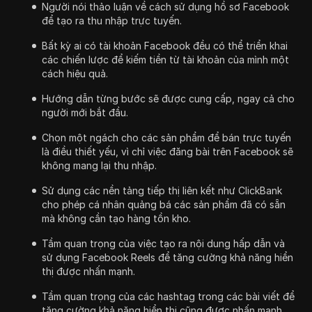
Người nói thảo luận về cách sử dụng hồ sơ Facebook
để tạo ra thu nhập trực tuyến.
Bất kỳ ai có tài khoản Facebook đều có thể triển khai
các chiến lược để kiếm tiền từ tài khoản của mình một
cách hiệu quả.
Hướng dẫn từng bước sẽ được cung cấp, ngay cả cho
người mới bắt đầu.
Chọn một ngách cho các sản phẩm để bán trực tuyến
là điều thiết yếu, vì chỉ việc đăng bài trên Facebook sẽ
không mang lại thu nhập.
Sử dụng các nền tảng tiếp thị liên kết như ClickBank
cho phép cá nhân quảng bá các sản phẩm đã có sẵn
mà không cần tạo hàng tồn kho.
Tầm quan trọng của việc tạo ra nội dung hấp dẫn và
sử dụng Facebook Reels để tăng cường khả năng hiển
thị được nhấn mạnh.
Tầm quan trọng của các hashtag trong các bài viết để
tăng cường khả năng hiển thị cũng được nhấn mạnh.