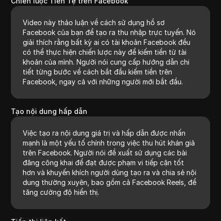
Chiến lược Tiền Tệ trên Facebook
Video này thảo luận về cách sử dụng hồ sơ
Facebook của bạn để tạo ra thu nhập trực tuyến. Nó
giải thích rằng bất kỳ ai có tài khoản Facebook đều
có thể thực hiện chiến lược này để kiếm tiền từ tài
khoản của mình. Người nói cung cấp hướng dẫn chi
tiết từng bước về cách bắt đầu kiếm tiền trên
Facebook, ngay cả với những người mới bắt đầu.
Tạo nội dung hấp dẫn
Việc tạo ra nội dung giá trị và hấp dẫn được nhấn
mạnh là một yếu tố chính trong việc thu hút khán giả
trên Facebook. Người nói đề xuất sử dụng các bài
đăng công khai để đạt được phạm vi tiếp cận tốt
hơn và khuyến khích người dùng tạo ra và chia sẻ nội
dung thường xuyên, bao gồm cả Facebook Reels, để
tăng cường độ hiển thị.