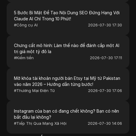
5 Bước Bí Mật Để Tạo Nội Dung SEO Đứng Hạng Với
Claude AI Chỉ Trong 10 Phút!
#
Công cụ AI
2026-07-30 17:30
Chưng cất mô hình: Làm thế nào để đánh cắp một AI
trị giá một tỷ đô la
#
Kiếm tiền
2026-07-30 17:11
Mở khóa tài khoản người bán Etsy tại Mỹ từ Pakistan
vào năm 2026 – Hướng dẫn từng bước!
#
Thương Mại Điện Tử
2026-07-30 17:06
Instagram của bạn có đang chết không? Bạn có nên
bắt đầu lại không?
#
Tiếp Thị Qua Mạng Xã Hội
2026-07-30 14:06