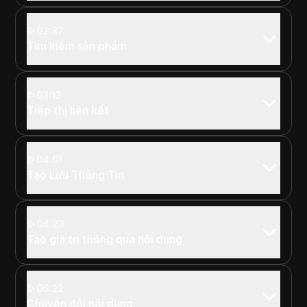
02:37
Tìm kiếm sản phẩm
03:12
Tiếp thị liên kết
04:01
Tạo Lưu Thông Tin
04:23
Tạo giá trị thông qua nội dung
06:22
Chuyển đổi nội dung