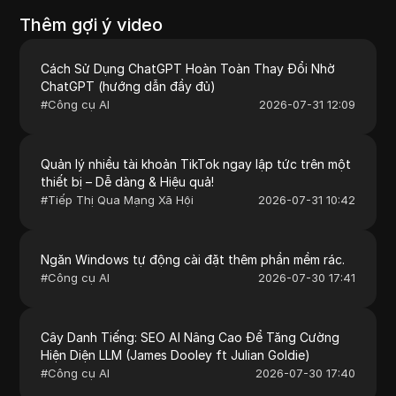
Thêm gợi ý video
Cách Sử Dụng ChatGPT Hoàn Toàn Thay Đổi Nhờ
ChatGPT (hướng dẫn đầy đủ)
#
Công cụ AI
2026-07-31 12:09
Quản lý nhiều tài khoản TikTok ngay lập tức trên một
thiết bị – Dễ dàng & Hiệu quả!
#
Tiếp Thị Qua Mạng Xã Hội
2026-07-31 10:42
Ngăn Windows tự động cài đặt thêm phần mềm rác.
#
Công cụ AI
2026-07-30 17:41
Cây Danh Tiếng: SEO AI Nâng Cao Để Tăng Cường
Hiện Diện LLM (James Dooley ft Julian Goldie)
#
Công cụ AI
2026-07-30 17:40