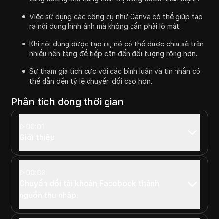
Việc sử dụng các công cụ như Canva có thể giúp tạo
ra nội dung hình ảnh mà không cần phải lộ mặt.
Khi nội dung được tạo ra, nó có thể được chia sẻ trên
nhiều nền tảng để tiếp cận đến đối tượng rộng hơn.
Sự tham gia tích cực với các bình luận và tin nhắn có
thể dẫn đến tỷ lệ chuyển đổi cao hơn.
Phân tích dòng thời gian
00:01
Giới thiệu
00:08
Chuyển đổi tài khoản Facebook thành
nguồn thu nhập.