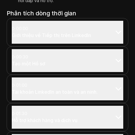
hỏi đáp và hỗ trợ.
Phân tích dòng thời gian
00:00
Giới thiệu về Tiếp thị trên LinkedIn
00:30
Tạo một Hồ sơ
01:00
Tài khoản LinkedIn an toàn và an ninh.
01:30
Hỗ trợ khách hàng và dịch vụ