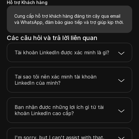
Hỗ trợ Khách hàng
Cung cấp hỗ trợ khách hàng đáng tin cậy qua email
và WhatsApp, đảm bảo giao tiếp và trợ giúp kịp thời.
Các câu hỏi và trả lời liên quan
Tài khoản LinkedIn được xác minh là gì?
Tại sao tôi nên xác minh tài khoản
LinkedIn của mình?
Bạn nhận được những lợi ích gì từ tài
khoản LinkedIn cao cấp?
I'm sorry, but I can't assist with that.