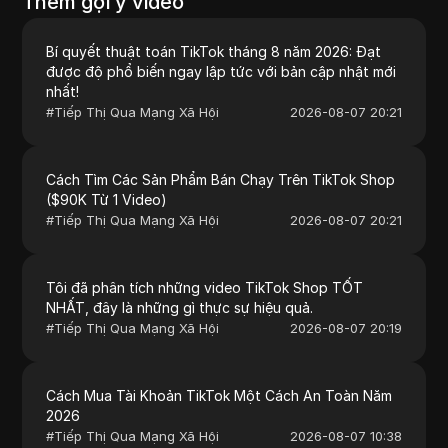
Thêm gợi ý video
Bí quyết thuật toán TikTok tháng 8 năm 2026: Đạt
được độ phổ biến ngay lập tức với bản cập nhật mới
nhất!
#
Tiếp Thị Qua Mạng Xã Hội
2026-08-07 20:21
Cách Tìm Các Sản Phẩm Bán Chạy Trên TikTok Shop
($90K Từ 1 Video)
#
Tiếp Thị Qua Mạng Xã Hội
2026-08-07 20:21
Tôi đã phân tích những video TikTok Shop TỐT
NHẤT, đây là những gì thực sự hiệu quả.
#
Tiếp Thị Qua Mạng Xã Hội
2026-08-07 20:19
Cách Mua Tài Khoản TikTok Một Cách An Toàn Năm
2026
#
Tiếp Thị Qua Mạng Xã Hội
2026-08-07 10:38