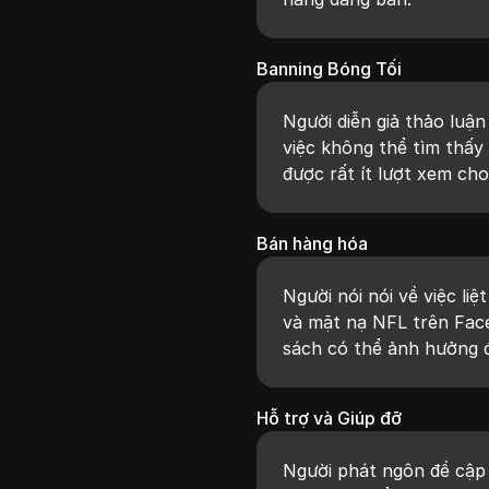
Banning Bóng Tối
Người diễn giả thảo luận
việc không thể tìm thấy
được rất ít lượt xem ch
Bán hàng hóa
Người nói nói về việc li
và mặt nạ NFL trên Fac
sách có thể ảnh hưởng 
Hỗ trợ và Giúp đỡ
Người phát ngôn đề cập 