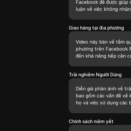
Facebook để được giúp đ
luận về việc không nhận
Giao hàng tại địa phương
Video này bàn về tầm qu
phương trên Facebook M
đến khả năng tiếp cận c
Trải nghiệm Người Dùng
Diễn giả phản ánh về tr
bao gồm các vấn đề về k
họ và việc sử dụng các 
Chính sách niêm yết