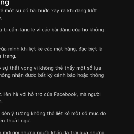
ọng
ề một sự cố hài hước xảy ra khi đang lướt
.
 bị cấm lặng lẽ vì các bài đăng của họ không
ủa mình khi liệt kê các mặt hàng, đặc biệt là
 trang.
ỏ sự thất vọng vì không thể thấy một số lựa
hông nhận được bất kỳ cảnh báo hoặc thông
c liên hệ với hỗ trợ của Facebook, mà người
h.
 đến ý tưởng không thể liệt kê một số mục do
ến thuật ngữ.
 mời gọi những người khác đã trải qua những