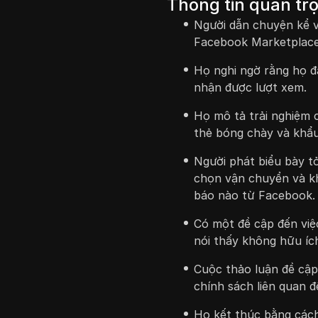
Thông tin quan tr
Người dẫn chuyện kể v
Facebook Marketplace
Họ nghi ngờ rằng họ đã
nhận được lượt xem.
Họ mô tả trải nghiệm c
thẻ bóng chày và khẩu
Người phát biểu bày t
chọn vận chuyển và k
báo nào từ Facebook.
Có một đề cập đến việ
nói thấy không hữu íc
Cuộc thảo luận đề cập
chính sách liên quan đ
Họ kết thúc bằng cách