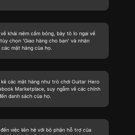
 về khái niệm cấm bóng, bày tỏ lo ngại về
 tùy chọn 'Giao hàng cho bạn' và nhận
o các mặt hàng của họ.
ệt kê các mặt hàng như trò chơi Guitar Hero
ebook Marketplace, suy ngẫm về các chính
đến danh sách của họ.
đến việc liên hệ với bộ phận hỗ trợ của