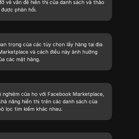
ỡ về vấn đề hiển thị của danh sách và thảo
 được phản hồi.
an trọng của các tùy chọn lấy hàng tại địa
arketplace và cách điều này ảnh hưởng
ủa các mặt hàng.
ải nghiệm của họ với Facebook Marketplace,
hả năng hiển thị trên các danh sách của
bộ lọc tìm kiếm khác nhau.