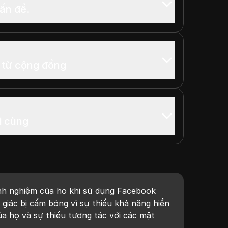
ấn đề.
i từ cộng đồng
i cùng
kinh nghiệm của họ khi sử dụng Facebook
giác bị cấm bóng vì sự thiếu khả năng hiển
ủa họ và sự thiếu tương tác với các mặt