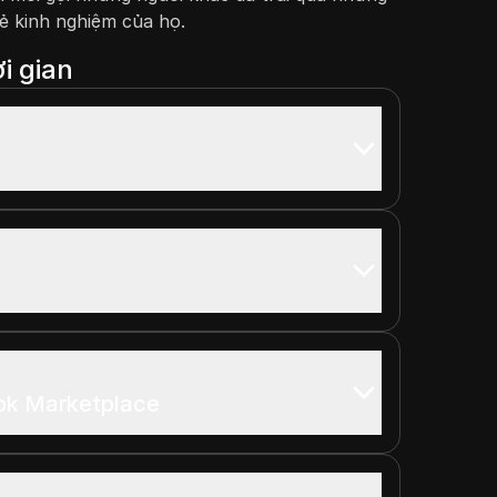
sẻ kinh nghiệm của họ.
i gian
k Marketplace