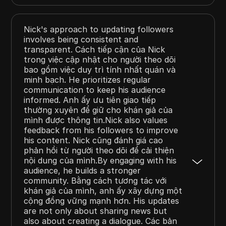
Nick's approach to updating followers
involves being consistent and
transparent. Cách tiếp cận của Nick
trong việc cập nhật cho người theo dõi
bao gồm việc duy trì tính nhất quán và
minh bạch. He prioritizes regular
communication to keep his audience
informed. Anh ấy ưu tiên giao tiếp
thường xuyên để giữ cho khán giả của
mình được thông tin.Nick also values
feedback from his followers to improve
his content. Nick cũng đánh giá cao
phản hồi từ người theo dõi để cải thiện
nội dung của mình.By engaging with his
audience, he builds a stronger
community. Bằng cách tương tác với
khán giả của mình, anh ấy xây dựng một
cộng đồng vững mạnh hơn. His updates
are not only about sharing news but
also about creating a dialogue. Các bản