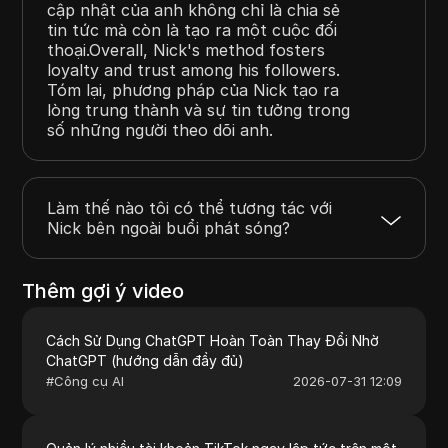
cập nhật của anh không chỉ là chia sẻ
tin tức mà còn là tạo ra một cuộc đối
thoại.Overall, Nick's method fosters
loyalty and trust among his followers.
Tóm lại, phương pháp của Nick tạo ra
lòng trung thành và sự tin tưởng trong
số những người theo dõi anh.
Làm thế nào tôi có thể tương tác với
Nick bên ngoài buổi phát sóng?
Thêm gợi ý video
Cách Sử Dụng ChatGPT Hoàn Toàn Thay Đổi Nhờ
ChatGPT (hướng dẫn đầy đủ)
#
Công cụ AI
2026-07-31 12:09