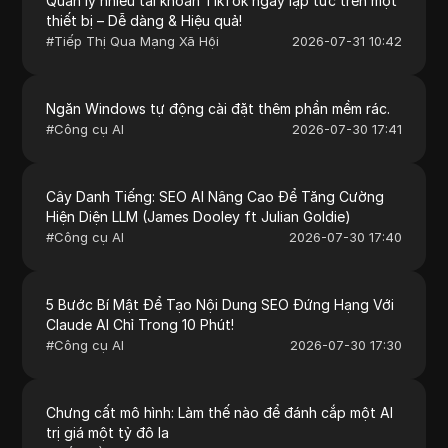
Quản lý nhiều tài khoản TikTok ngay lập tức trên một
thiết bị – Dễ dàng & Hiệu quả!
#
Tiếp Thị Qua Mạng Xã Hội
2026-07-31 10:42
Ngăn Windows tự động cài đặt thêm phần mềm rác.
#
Công cụ AI
2026-07-30 17:41
Cây Danh Tiếng: SEO AI Nâng Cao Để Tăng Cường
Hiện Diện LLM (James Dooley ft Julian Goldie)
#
Công cụ AI
2026-07-30 17:40
5 Bước Bí Mật Để Tạo Nội Dung SEO Đứng Hạng Với
Claude AI Chỉ Trong 10 Phút!
#
Công cụ AI
2026-07-30 17:30
Chưng cất mô hình: Làm thế nào để đánh cắp một AI
trị giá một tỷ đô la