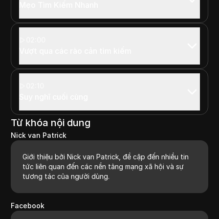
Mẹo Tìm Kiếm Nhanh
02:00
Vượt qua các rào cản tìm kiếm
02:10
Suy nghĩ cuối cùng
Từ khóa nội dung
Nick van Patrick
Giới thiệu bởi Nick van Patrick, đề cập đến nhiều tin
tức liên quan đến các nền tảng mạng xã hội và sự
tương tác của người dùng.
Facebook