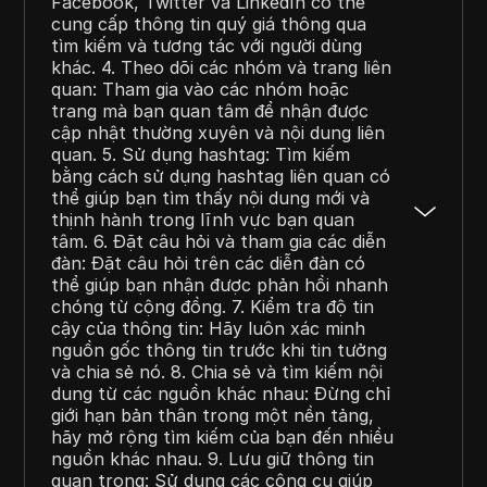
Facebook, Twitter và LinkedIn có thể
cung cấp thông tin quý giá thông qua
tìm kiếm và tương tác với người dùng
khác. 4. Theo dõi các nhóm và trang liên
quan: Tham gia vào các nhóm hoặc
trang mà bạn quan tâm để nhận được
cập nhật thường xuyên và nội dung liên
quan. 5. Sử dụng hashtag: Tìm kiếm
bằng cách sử dụng hashtag liên quan có
thể giúp bạn tìm thấy nội dung mới và
thịnh hành trong lĩnh vực bạn quan
tâm. 6. Đặt câu hỏi và tham gia các diễn
đàn: Đặt câu hỏi trên các diễn đàn có
thể giúp bạn nhận được phản hồi nhanh
chóng từ cộng đồng. 7. Kiểm tra độ tin
cậy của thông tin: Hãy luôn xác minh
nguồn gốc thông tin trước khi tin tưởng
và chia sẻ nó. 8. Chia sẻ và tìm kiếm nội
dung từ các nguồn khác nhau: Đừng chỉ
giới hạn bản thân trong một nền tảng,
hãy mở rộng tìm kiếm của bạn đến nhiều
nguồn khác nhau. 9. Lưu giữ thông tin
quan trọng: Sử dụng các công cụ giúp