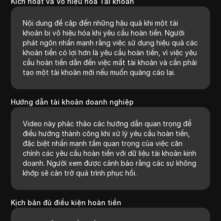
Kích hoạt và Vô hiệu hóa Tài khoản
Nội dung đề cập đến những hậu quả khi một tài
khoản bị vô hiệu hóa khi yêu cầu hoàn tiền. Người
phát ngôn nhấn mạnh rằng việc sử dụng hiệu quả các
khoản tiền có lợi hơn là yêu cầu hoàn tiền, vì việc yêu
cầu hoàn tiền dẫn đến việc mất tài khoản và cần phải
tạo một tài khoản mới nếu muốn quảng cáo lại.
Hướng dẫn tài khoản doanh nghiệp
Video này phác thảo các hướng dẫn quan trọng để
điều hướng thành công khi xử lý yêu cầu hoàn tiền,
đặc biệt nhấn mạnh tầm quan trọng của việc căn
chỉnh các yêu cầu hoàn tiền với dữ liệu tài khoản kinh
doanh. Người xem được cảnh báo rằng các sự không
khớp sẽ cản trở quá trình phục hồi.
Kịch bản đủ điều kiện hoàn tiền