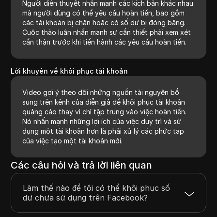
Người diễn thuyết nhấn mạnh các kịch bản khác nhau
mà người dùng có thể yêu cầu hoàn tiền, bao gồm
các tài khoản bị chặn hoặc có số dư bị đóng băng.
Cuộc thảo luận nhấn mạnh sự cần thiết phải xem xét
cẩn thận trước khi tiến hành các yêu cầu hoàn tiền.
Lời khuyên về khôi phục tài khoản
Video gợi ý theo dõi những nguồn tài nguyên bổ
sung trên kênh của diễn giả để khôi phục tài khoản
quảng cáo thay vì chỉ tập trung vào việc hoàn tiền.
Nó nhấn mạnh những lợi ích của việc duy trì và sử
dụng một tài khoản hơn là phải xử lý các phức tạp
của việc tạo một tài khoản mới.
Các câu hỏi và trả lời liên quan
Làm thế nào để tôi có thể khôi phục số
dư chưa sử dụng trên Facebook?