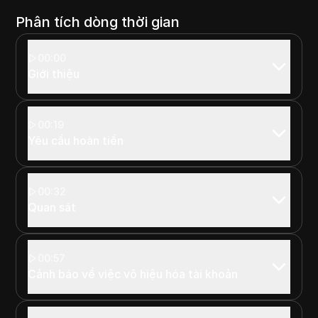
Phân tích dòng thời gian
00:00
Giới thiệu
00:19
Yêu cầu hoàn tiền
00:32
Quan sát
00:57
Cảnh báo về việc vô hiệu hóa tài khoản