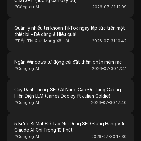
ChatGPT (hướng dẫn đầy đủ)
#
Công cụ AI
2026-07-31 12:09
Quản lý nhiều tài khoản TikTok ngay lập tức trên một
thiết bị – Dễ dàng & Hiệu quả!
#
Tiếp Thị Qua Mạng Xã Hội
2026-07-31 10:42
Ngăn Windows tự động cài đặt thêm phần mềm rác.
#
Công cụ AI
2026-07-30 17:41
Cây Danh Tiếng: SEO AI Nâng Cao Để Tăng Cường
Hiện Diện LLM (James Dooley ft Julian Goldie)
#
Công cụ AI
2026-07-30 17:40
5 Bước Bí Mật Để Tạo Nội Dung SEO Đứng Hạng Với
Claude AI Chỉ Trong 10 Phút!
#
Công cụ AI
2026-07-30 17:30