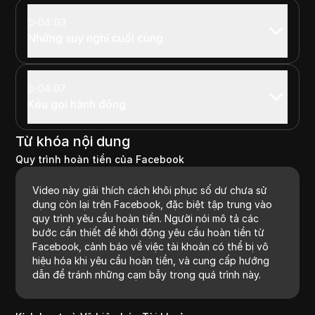
04:03
Những suy nghĩ cuối cùng
04:07
Kêu gọi hành động
Từ khóa nội dung
Quy trình hoàn tiền của Facebook
Video này giải thích cách khôi phục số dư chưa sử
dụng còn lại trên Facebook, đặc biệt tập trung vào
quy trình yêu cầu hoàn tiền. Người nói mô tả các
bước cần thiết để khởi động yêu cầu hoàn tiền từ
Facebook, cảnh báo về việc tài khoản có thể bị vô
hiệu hóa khi yêu cầu hoàn tiền, và cung cấp hướng
dẫn để tránh những cạm bẫy trong quá trình này.