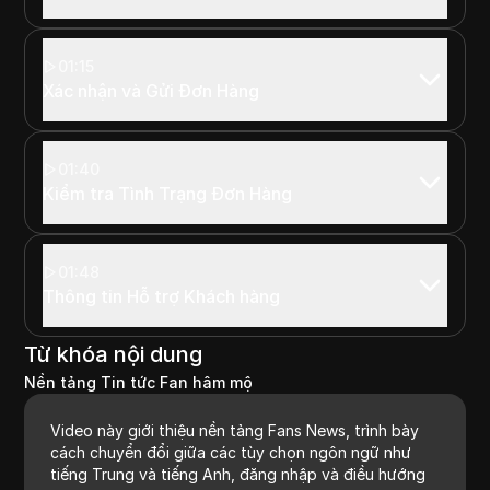
01:15
Xác nhận và Gửi Đơn Hàng
01:40
Kiểm tra Tình Trạng Đơn Hàng
01:48
Thông tin Hỗ trợ Khách hàng
Từ khóa nội dung
Nền tảng Tin tức Fan hâm mộ
Video này giới thiệu nền tảng Fans News, trình bày
cách chuyển đổi giữa các tùy chọn ngôn ngữ như
tiếng Trung và tiếng Anh, đăng nhập và điều hướng