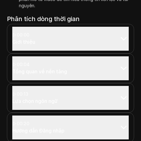
nguyên.
Phân tích dòng thời gian
00:00
Giới thiệu
00:04
Tổng quan về nền tảng
00:13
Lựa chọn ngôn ngữ
00:20
Hướng dẫn Đăng nhập