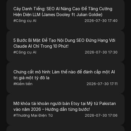
Cây Danh Tiếng: SEO AI Nâng Cao Để Tăng Cường
Hiện Diện LLM (James Dooley ft Julian Goldie)
#
Công cụ AI
2026-07-30 17:40
5 Bước Bí Mật Để Tạo Nội Dung SEO Đứng Hạng Với
Claude AI Chỉ Trong 10 Phút!
#
Công cụ AI
2026-07-30 17:30
Chưng cất mô hình: Làm thế nào để đánh cắp một AI
trị giá một tỷ đô la
#
Kiếm tiền
2026-07-30 17:11
Mở khóa tài khoản người bán Etsy tại Mỹ từ Pakistan
vào năm 2026 – Hướng dẫn từng bước!
#
Thương Mại Điện Tử
2026-07-30 17:06