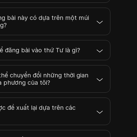
ng bài này có dựa trên một múi
ng?
ể đăng bài vào thứ Tư là gì?
thể chuyển đổi những thời gian
a phương của tôi?
ợc đề xuất lại dựa trên các