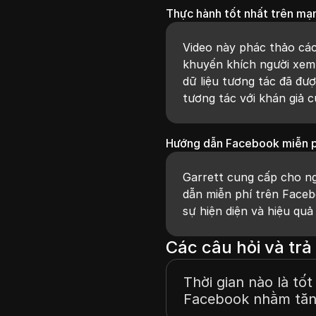
Thực hành tốt nhất trên mạ
Video này phác thảo các
khuyến khích người xem 
dữ liệu tương tác đã đư
tương tác với khán giả 
Hướng dẫn Facebook miễn p
Garrett cung cấp cho n
dẫn miễn phí trên Faceb
sự hiện diện và hiệu quả
Các câu hỏi và trả 
Thời gian nào là tốt
Facebook nhằm tăn