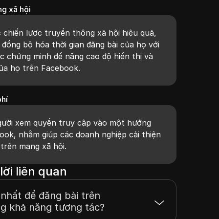
ng xã hội
 chiến lược truyền thông xã hội hiệu quả,
đồng bộ hóa thời gian đăng bài của họ với
ợc chứng minh để nâng cao độ hiển thị và
của họ trên Facebook.
hí
gười xem quyền truy cập vào một hướng
ook, nhằm giúp các doanh nghiệp cải thiện
 trên mạng xã hội.
lời liên quan
 nhất để đăng bài trên
g khả năng tương tác?