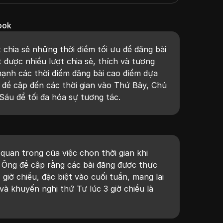
ook
 chia sẻ những thời điểm tối ưu để đăng bài
được nhiều lượt chia sẻ, thích và tương
ạnh các thời điểm đăng bài cao điểm dựa
 đề cập đến các thời gian vào Thứ Bảy, Chủ
áu để tối đa hóa sự tương tác.
uan trọng của việc chọn thời gian khi
 Ông đề cập rằng các bài đăng được thực
 giờ chiều, đặc biệt vào cuối tuần, mang lại
và khuyến nghị thứ Tư lúc 3 giờ chiều là