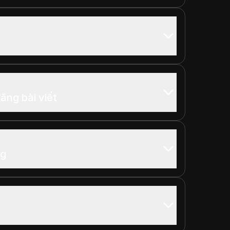
ăng bài viết
ng