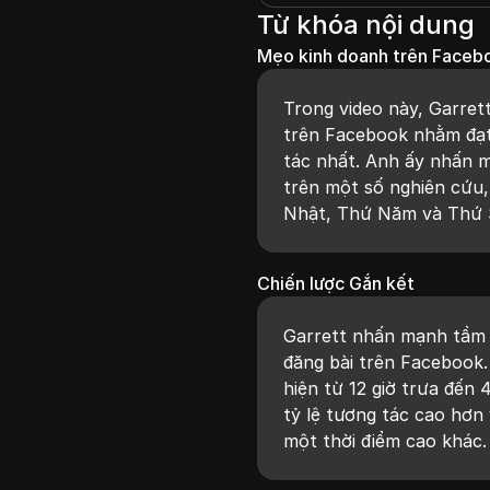
Từ khóa nội dung
Mẹo kinh doanh trên Faceb
Trong video này, Garrett
trên Facebook nhằm đạt 
tác nhất. Anh ấy nhấn m
trên một số nghiên cứu,
Nhật, Thứ Năm và Thứ S
Chiến lược Gắn kết
Garrett nhấn mạnh tầm q
đăng bài trên Facebook.
hiện từ 12 giờ trưa đến 4
tỷ lệ tương tác cao hơn 
một thời điểm cao khác.