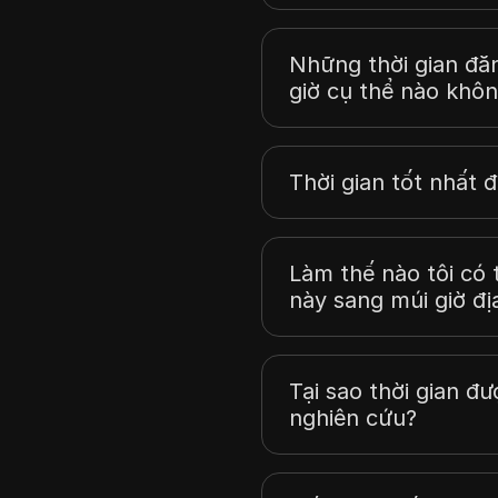
Những thời gian đă
giờ cụ thể nào khô
Thời gian tốt nhất đ
Làm thế nào tôi có 
này sang múi giờ đị
Tại sao thời gian đư
nghiên cứu?