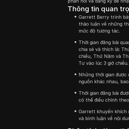
phản hồi và đăng ký để nh
Thông tin quan tr
Garrett Berry trình b
thảo luận về những th
mức độ tương tác.
Thời gian đăng bài qu
chia sẻ và thích là: T
chiều, Thứ Năm và Thứ
Tư vào lúc 3 giờ chiều.
Những thời gian được 
nguồn khác nhau, bao
Thời gian đăng bài đư
có thể điều chỉnh theo
Garrett khuyến khích 
và bình luận về nội d