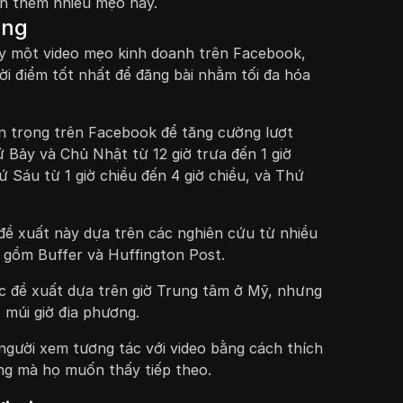
ận thêm nhiều mẹo hay.
ọng
ày một video mẹo kinh doanh trên Facebook,
ời điểm tốt nhất để đăng bài nhằm tối đa hóa
an trọng trên Facebook để tăng cường lượt
hứ Bảy và Chủ Nhật từ 12 giờ trưa đến 1 giờ
 Sáu từ 1 giờ chiều đến 4 giờ chiều, và Thứ
đề xuất này dựa trên các nghiên cứu từ nhiều
 gồm Buffer và Huffington Post.
ợc đề xuất dựa trên giờ Trung tâm ở Mỹ, nhưng
 múi giờ địa phương.
người xem tương tác với video bằng cách thích
ung mà họ muốn thấy tiếp theo.