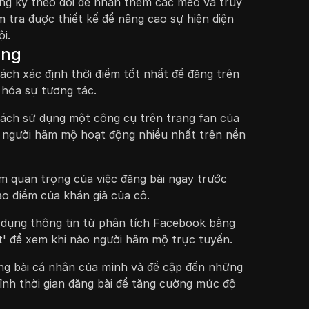
ng ký theo dõi để nhận thêm các mẹo và truy
 tra được thiết kế để nâng cao sự hiện diện
i.
ọng
ách xác định thời điểm tốt nhất để đăng trên
hóa sự tương tác.
 cách sử dụng một công cụ trên trang fan của
 người hâm mộ hoạt động nhiều nhất trên nền
 quan trọng của việc đăng bài ngay trước
ao điểm của khán giả của cô.
dụng thông tin từ phân tích Facebook bằng
ết' để xem khi nào người hâm mộ trực tuyến.
đăng bài cá nhân của mình và đề cập đến những
chỉnh thời gian đăng bài để tăng cường mức độ