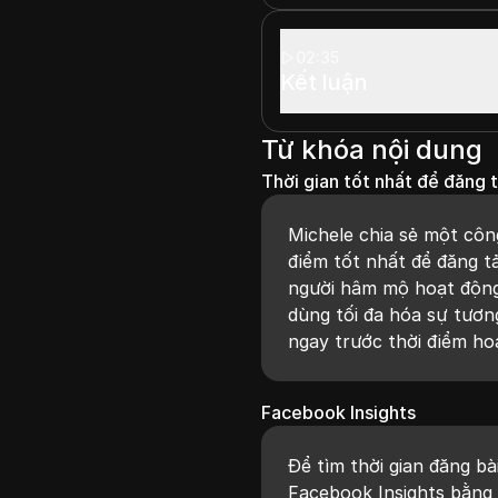
02:35
Kết luận
Từ khóa nội dung
Thời gian tốt nhất để đăng
Michele chia sẻ một côn
điểm tốt nhất để đăng t
người hâm mộ hoạt động
dùng tối đa hóa sự tươn
ngay trước thời điểm ho
Facebook Insights
Để tìm thời gian đăng bà
Facebook Insights bằng 