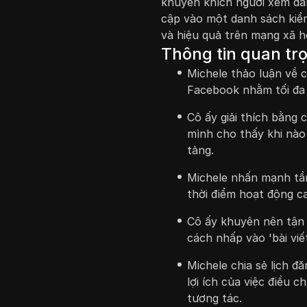
khuyến khích người xem đă
cập vào một danh sách kiểm
và hiệu quả trên mạng xã hộ
Thông tin quan tr
Michele thảo luận về c
Facebook nhằm tối đa 
Cô ấy giải thích bằng
mình cho thấy khi nào
tảng.
Michele nhấn mạnh tầm
thời điểm hoạt động c
Cô ấy khuyên nên tận 
cách nhấp vào 'bài vi
Michele chia sẻ lịch 
lợi ích của việc điều 
tương tác.