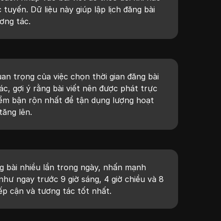
 tuyến. Dữ liệu này giúp lập lịch đăng bài
ơng tác.
uan trọng của việc chọn thời gian đăng bài
ác, gợi ý rằng bài viết nên được phát trực
iểm bận rộn nhất để tận dụng lượng hoạt
tăng lên.
g bài nhiều lần trong ngày, nhấn mạnh
như ngay trước 9 giờ sáng, 4 giờ chiều và 8
iếp cận và tương tác tốt nhất.