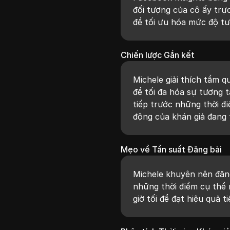
đối tượng của cô ấy trực
để tối ưu hóa mức độ tư
Chiến lược Gắn kết
Michele giải thích tầm q
để tối đa hóa sự tương t
tiếp trước những thời đ
động của khán giả đang 
Mẹo về Tần suất Đăng bài
Michele khuyên nên đăn
những thời điểm cụ thể 
giờ tối để đạt hiệu quả t