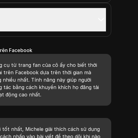
 trên Facebook
g cụ từ trang fan của cô ấy cho biết thời
ải trên Facebook dựa trên thời gian mà
 nhiều nhất. Tính năng này giúp người
g tác bằng cách khuyến khích họ đăng tải
ạt động cao nhất.
i tốt nhất, Michele giải thích cách sử dụng
cách nhấp vào bài viết để theo dõi khi nào