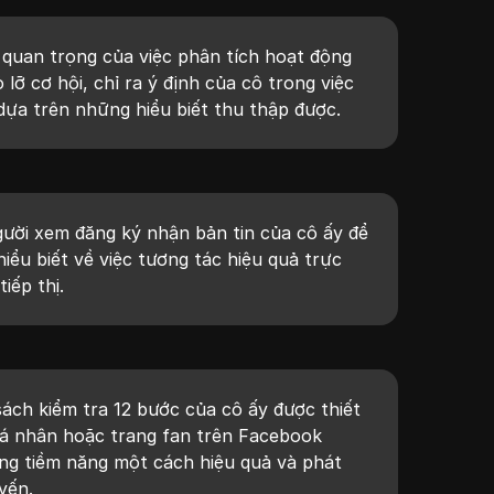
ả
quan trọng của việc phân tích hoạt động
 lỡ cơ hội, chỉ ra ý định của cô trong việc
 dựa trên những hiểu biết thu thập được.
ười xem đăng ký nhận bản tin của cô ấy để
ểu biết về việc tương tác hiệu quả trực
iếp thị.
ách kiểm tra 12 bước của cô ấy được thiết
cá nhân hoặc trang fan trên Facebook
ng tiềm năng một cách hiệu quả và phát
yến.