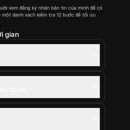
ười xem đăng ký nhận bản tin của mình để có
một danh sách kiểm tra 12 bước để tối ưu
i gian
Bài Tối Ưu