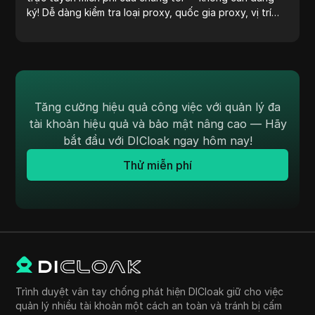
ký! Dễ dàng kiểm tra loại proxy, quốc gia proxy, vị trí
proxy, múi giờ proxy và nhiều hơn nữa.
Tăng cường hiệu quả công việc với quản lý đa
tài khoản hiệu quả và bảo mật nâng cao — Hãy
bắt đầu với DICloak ngay hôm nay!
Thử miễn phí
Trình duyệt vân tay chống phát hiện DICloak giữ cho việc
quản lý nhiều tài khoản một cách an toàn và tránh bị cấm