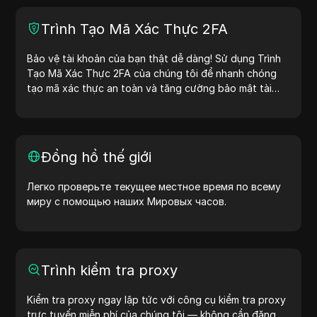
Trình Tạo Mã Xác Thực 2FA
Bảo vệ tài khoản của bạn thật dễ dàng! Sử dụng Trình
Tạo Mã Xác Thực 2FA của chúng tôi để nhanh chóng
tạo mã xác thực an toàn và tăng cường bảo mật tài
khoản của bạn. Hãy thử ngay bây giờ để bảo vệ cuộc
sống số của bạn!
Đồng hồ thế giới
Легко проверьте текущее местное время по всему
миру с помощью наших Мировых часов.
Trình kiểm tra proxy
Kiểm tra proxy ngay lập tức với công cụ kiểm tra proxy
trực tuyến miễn phí của chúng tôi — không cần đăng