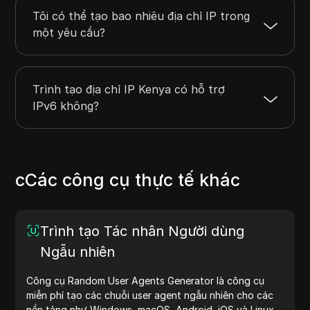
Tôi có thể tạo bao nhiêu địa chỉ IP trong
một yêu cầu?
Trình tạo địa chỉ IP Kenya có hỗ trợ
IPv6 không?
cCác công cụ thực tế khác
Trình tạo Tác nhân Người dùng
Ngẫu nhiên
Công cụ Random User Agents Generator là công cụ
miễn phí tạo các chuỗi user agent ngẫu nhiên cho các
nền tảng như Windows, macOS, Android, iOS và Linux.