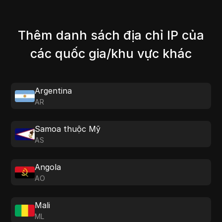
Thêm danh sách địa chỉ IP của
các quốc gia/khu vực khác
Argentina
AR
Samoa thuộc Mỹ
AS
Angola
AO
Mali
ML