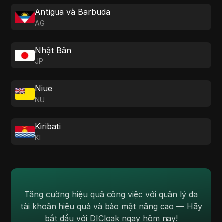
Antigua và Barbuda
AG
Nhật Bản
JP
Niue
NU
Kiribati
KI
Tăng cường hiệu quả công việc với quản lý đa
tài khoản hiệu quả và bảo mật nâng cao — Hãy
bắt đầu với DICloak ngay hôm nay!