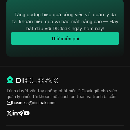
Tăng cường hiệu quả công việc với quản lý đa
tài khoản hiệu quả và bảo mật nâng cao — Hãy
bắt đầu với DICloak ngay hôm nay!
Thử miễn phí
Trình duyệt vân tay chống phát hiện DICloak giữ cho việc
quản lý nhiều tài khoản một cách an toàn và tránh bị cấm
business@dicloak.com