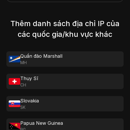
Thêm danh sách địa chỉ IP của
các quốc gia/khu vực khác
Quần đảo Marshall
MH
Thụy Sĩ
CH
Slovakia
SK
Papua New Guinea
PG