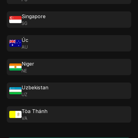
Singapore
SG
Úc
AU
Niger
NE
Uzbekistan
UZ
Tòa Thánh
VA