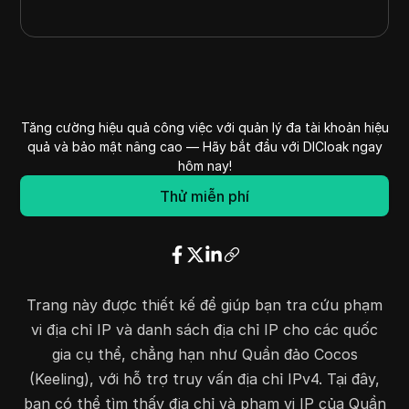
Tăng cường hiệu quả công việc với quản lý đa tài khoản hiệu
quả và bảo mật nâng cao — Hãy bắt đầu với DICloak ngay
hôm nay!
Thử miễn phí
Trang này được thiết kế để giúp bạn tra cứu phạm
vi địa chỉ IP và danh sách địa chỉ IP cho các quốc
gia cụ thể, chẳng hạn như Quần đảo Cocos
(Keeling), với hỗ trợ truy vấn địa chỉ IPv4. Tại đây,
bạn có thể tìm thấy địa chỉ và phạm vi IP của Quần