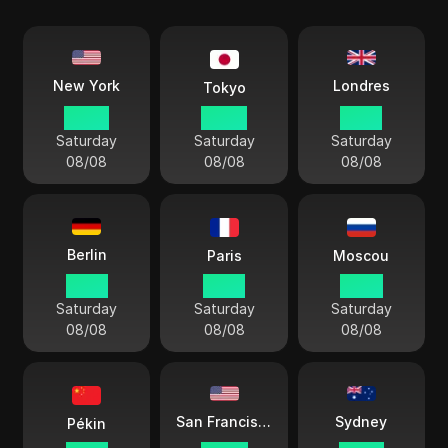
Londres
New York
Tokyo
07 50
20 50
12 50
Saturday
Saturday
Saturday
08/08
08/08
08/08
Berlin
Paris
Moscou
13 50
13 50
14 50
Saturday
Saturday
Saturday
08/08
08/08
08/08
Sydney
San Francisco
Pékin