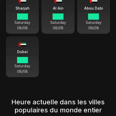
Sharjah
Al Ain
Abou Dabi
15 50
15 50
15 50
Saturday
Saturday
Saturday
08/08
08/08
08/08
Dubaï
15 50
Saturday
08/08
Heure actuelle dans les villes
populaires du monde entier