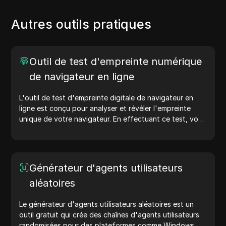
Autres outils pratiques
Outil de test d'empreinte numérique
de navigateur en ligne
L'outil de test d'empreinte digitale de navigateur en
ligne est conçu pour analyser et révéler l'empreinte
unique de votre navigateur. En effectuant ce test, vous
pouvez comprendre quelles informations votre
navigateur partage avec les sites web et prendre des
mesures pour améliorer votre vie privée et votre
sécurité en ligne.
Générateur d'agents utilisateurs
aléatoires
Le générateur d'agents utilisateurs aléatoires est un
outil gratuit qui crée des chaînes d'agents utilisateurs
randomisées pour des plateformes comme Windows,