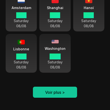
Amsterdam
Shanghai
Hanoï
13 50
19 50
18 50
Saturday
Saturday
Saturday
08/08
08/08
08/08
Washington
Lisbonne
12 50
07 50
Saturday
Saturday
08/08
08/08
Voir plus
>