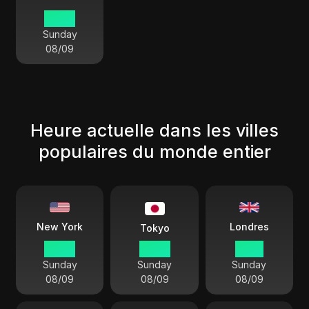
03 55
Sunday
08/09
Heure actuelle dans les villes
populaires du monde entier
Londres
New York
Tokyo
07 55
20 55
12 55
Sunday
Sunday
Sunday
08/09
08/09
08/09