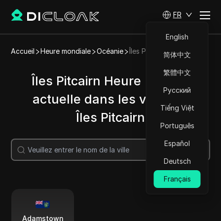
FR
English
Accueil
Heure mondiale
Océanie
Îles Pitcairn
简体中文
繁體中文
Îles Pitcairn Heure | Heure
Русский
actuelle dans les villes de
Tiếng Việt
Îles Pitcairn
Português
Español
Recherche
Deutsch
Français
Adamstown