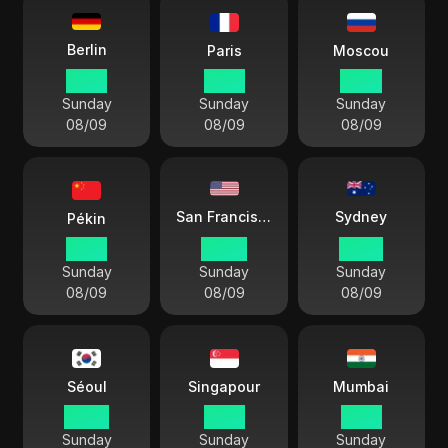
Berlin
Paris
Moscou
13 55
13 55
14 55
Sunday
Sunday
Sunday
08/09
08/09
08/09
Sydney
San Francisco
Pékin
19 55
04 55
22 55
Sunday
Sunday
Sunday
08/09
08/09
08/09
Séoul
Singapour
Mumbai
20 55
19 55
17 25
Sunday
Sunday
Sunday