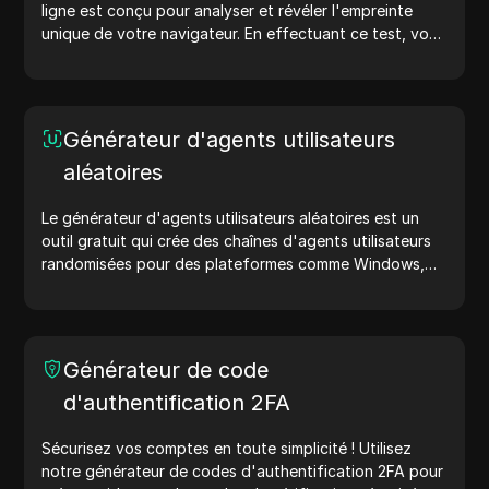
ligne est conçu pour analyser et révéler l'empreinte
unique de votre navigateur. En effectuant ce test, vous
pouvez comprendre quelles informations votre
navigateur partage avec les sites web et prendre des
mesures pour améliorer votre vie privée et votre
sécurité en ligne.
Générateur d'agents utilisateurs
aléatoires
Le générateur d'agents utilisateurs aléatoires est un
outil gratuit qui crée des chaînes d'agents utilisateurs
randomisées pour des plateformes comme Windows,
macOS, Android, iOS et Linux. Les chaînes d'agents
utilisateurs partagent des détails sur l'appareil et le
navigateur avec les serveurs web, aidant ainsi aux tests
de sites web, aux vérifications de compatibilité et à
Générateur de code
l'optimisation du développement. Simplifiez vos flux de
d'authentification 2FA
travail : générez des agents utilisateurs dès aujourd'hui
!
Sécurisez vos comptes en toute simplicité ! Utilisez
notre générateur de codes d'authentification 2FA pour