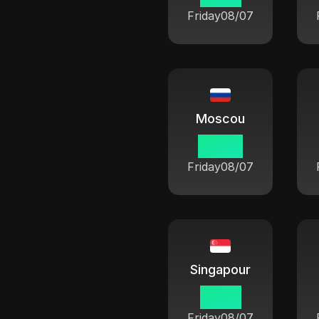
Friday
08/07
Moscou
08 55
Friday
08/07
Singapour
13 55
Friday
08/07