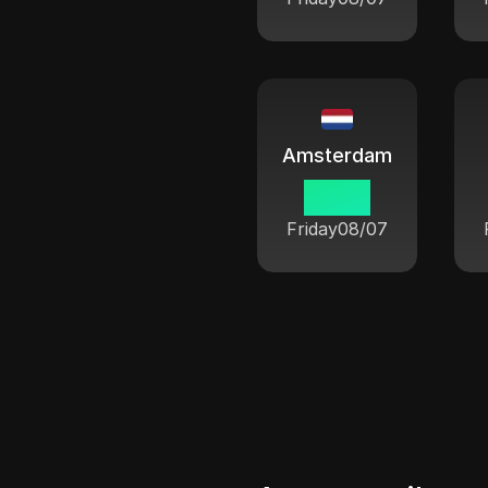
Amsterdam
07 55
Friday
08/07