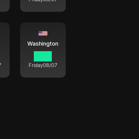
Washington
01 55
7
Friday
08/07