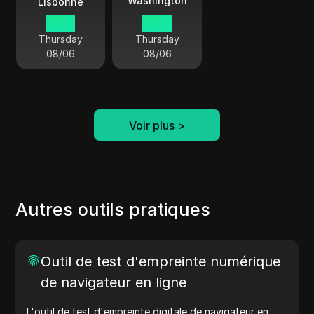
Washington
Lisbonne
19:27
14:27
Thursday
Thursday
08/06
08/06
Voir plus
>
Autres outils pratiques
Outil de test d'empreinte numérique
de navigateur en ligne
L'outil de test d'empreinte digitale de navigateur en