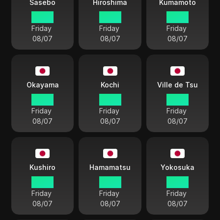
Sasebo
Hiroshima
Kumamoto
03:27
03:27
03:27
Friday
Friday
Friday
08/07
08/07
08/07
Okayama
Kochi
Ville de Tsu
03:27
03:27
03:27
Friday
Friday
Friday
08/07
08/07
08/07
Kushiro
Hamamatsu
Yokosuka
03:27
03:27
03:27
Friday
Friday
Friday
08/07
08/07
08/07