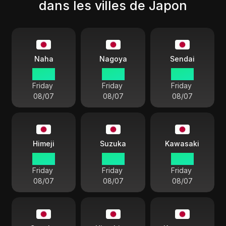
dans les villes de Japon
Naha
Nagoya
Sendai
03:27
03:27
03:27
Friday
Friday
Friday
08/07
08/07
08/07
Himeji
Suzuka
Kawasaki
03:27
03:27
03:27
Friday
Friday
Friday
08/07
08/07
08/07