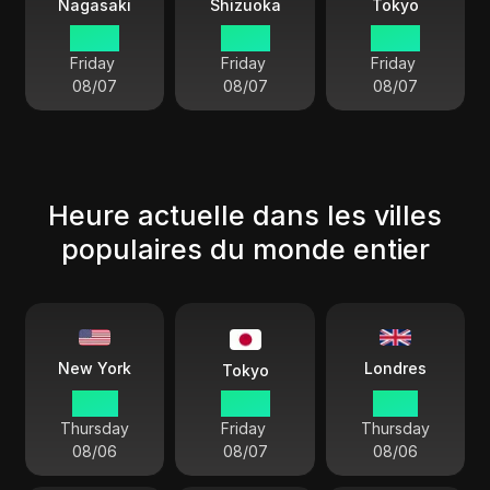
Nagasaki
Shizuoka
Tokyo
03:27
03:27
03:27
Friday
Friday
Friday
08/07
08/07
08/07
Heure actuelle dans les villes
populaires du monde entier
Londres
New York
Tokyo
14:27
03:27
19:27
Thursday
Friday
Thursday
08/06
08/07
08/06