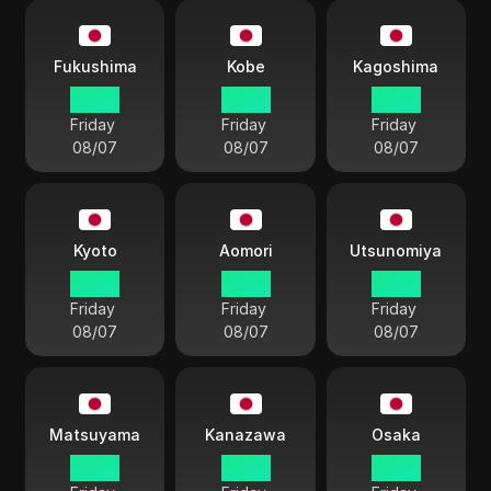
Fukushima
Kobe
Kagoshima
03:27
03:27
03:27
Friday
Friday
Friday
08/07
08/07
08/07
Kyoto
Aomori
Utsunomiya
03:27
03:27
03:27
Friday
Friday
Friday
08/07
08/07
08/07
Matsuyama
Kanazawa
Osaka
03:27
03:27
03:27