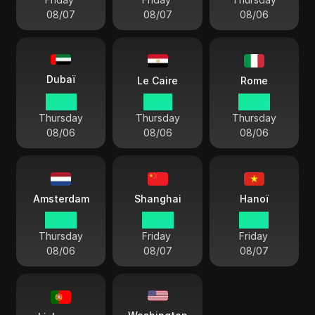
08/07
08/07
08/06
Dubaï
Le Caire
Rome
22:27
21:27
20:27
Thursday
Thursday
Thursday
08/06
08/06
08/06
Amsterdam
Shanghai
Hanoï
20:27
02:27
01:27
Thursday
Friday
Friday
08/06
08/07
08/07