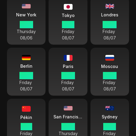
Londres
New York
Tokyo
23 52
12 52
04 52
Thursday
Friday
Friday
08/06
08/07
08/07
Berlin
Paris
Moscou
05 52
05 52
06 52
Friday
Friday
Friday
08/07
08/07
08/07
Sydney
San Francisco
Pékin
11 52
20 52
14 52
Friday
Thursday
Friday