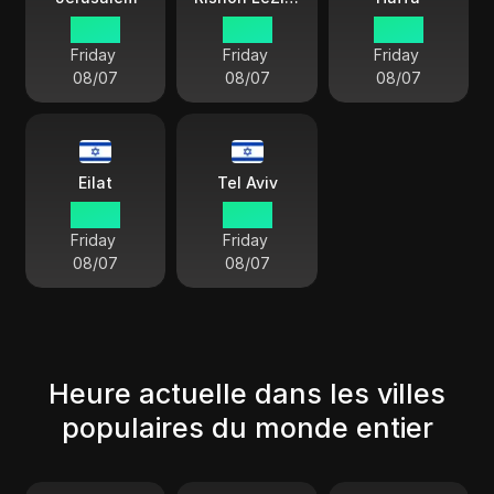
06 52
06 52
06 52
Friday
Friday
Friday
08/07
08/07
08/07
Eilat
Tel Aviv
06 52
06 52
Friday
Friday
08/07
08/07
Heure actuelle dans les villes
populaires du monde entier