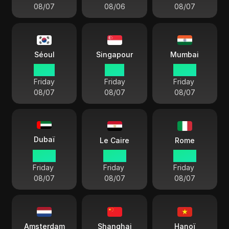
08/07
08/06
08/07
Séoul
Singapour
Mumbai
12 52
11 52
09 22
Friday
Friday
Friday
08/07
08/07
08/07
Dubaï
Le Caire
Rome
07 52
06 52
05 52
Friday
Friday
Friday
08/07
08/07
08/07
Amsterdam
Shanghai
Hanoï