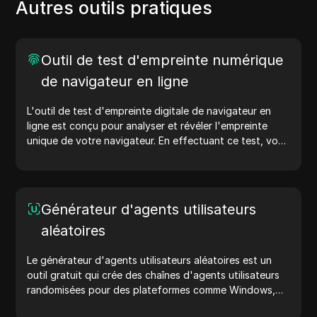
Autres outils pratiques
Outil de test d'empreinte numérique
de navigateur en ligne
L'outil de test d'empreinte digitale de navigateur en
ligne est conçu pour analyser et révéler l'empreinte
unique de votre navigateur. En effectuant ce test, vous
pouvez comprendre quelles informations votre
navigateur partage avec les sites web et prendre des
mesures pour améliorer votre vie privée et votre
sécurité en ligne.
Générateur d'agents utilisateurs
aléatoires
Le générateur d'agents utilisateurs aléatoires est un
outil gratuit qui crée des chaînes d'agents utilisateurs
randomisées pour des plateformes comme Windows,
macOS, Android, iOS et Linux. Les chaînes d'agents