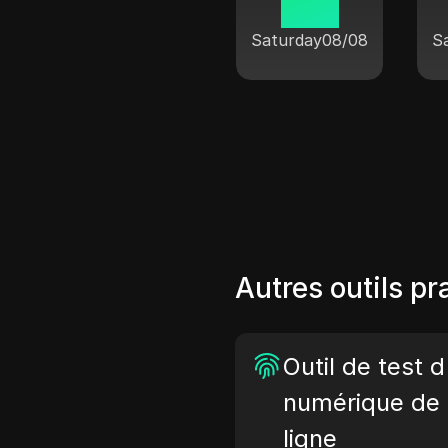
10:50
Saturday
08/08
S
Autres outils pr
Outil de test 
numérique de 
ligne