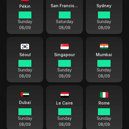
Sydney
San Francisco
Pékin
07 23
16 23
10 23
Sunday
Saturday
Sunday
08/09
08/08
08/09
Séoul
Singapour
Mumbai
08 23
07 23
04 53
Sunday
Sunday
Sunday
08/09
08/09
08/09
Dubaï
Le Caire
Rome
03 23
02 23
01 23
Sunday
Sunday
Sunday
08/09
08/09
08/09