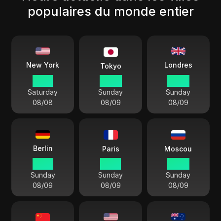
populaires du monde entier
Londres
New York
Tokyo
19 23
08 23
00 23
Saturday
Sunday
Sunday
08/08
08/09
08/09
Berlin
Paris
Moscou
01 23
01 23
02 23
Sunday
Sunday
Sunday
08/09
08/09
08/09