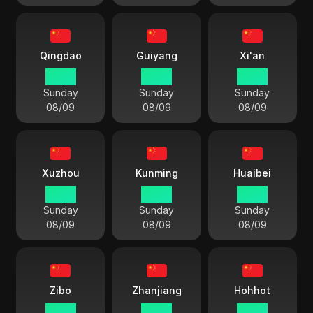
Qingdao
Guiyang
Xi'an
07 23
07 23
07 23
Sunday
Sunday
Sunday
08/09
08/09
08/09
Xuzhou
Kunming
Huaibei
07 23
07 23
07 23
Sunday
Sunday
Sunday
08/09
08/09
08/09
Zibo
Zhanjiang
Hohhot
07 23
07 23
07 23