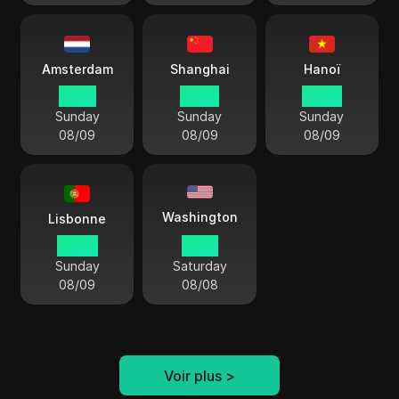
Amsterdam
Shanghai
Hanoï
01 23
07 23
06 23
Sunday
Sunday
Sunday
08/09
08/09
08/09
Washington
Lisbonne
00 23
19 23
Sunday
Saturday
08/09
08/08
Voir plus
>