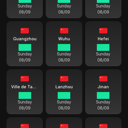
Sunday
Sunday
Sunday
08/09
08/09
08/09
Guangzhou
Wuhu
Hefei
07 23
07 23
07 23
Sunday
Sunday
Sunday
08/09
08/09
08/09
Ville de Taoyuan
Lanzhou
Jinan
07 23
07 23
07 23
Sunday
Sunday
Sunday
08/09
08/09
08/09