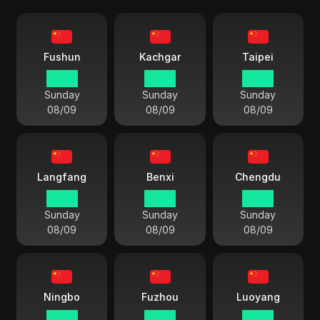
Fushun
Kachgar
Taipei
07 23
07 23
07 23
Sunday
Sunday
Sunday
08/09
08/09
08/09
Langfang
Benxi
Chengdu
07 23
07 23
07 23
Sunday
Sunday
Sunday
08/09
08/09
08/09
Ningbo
Fuzhou
Luoyang
07 23
07 23
07 23