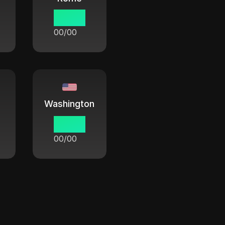
00:00
00/00
Washington
00:00
00/00