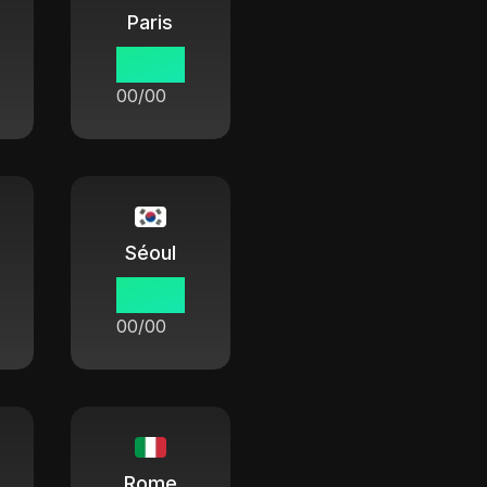
Paris
00:00
00/00
Séoul
00:00
00/00
Rome