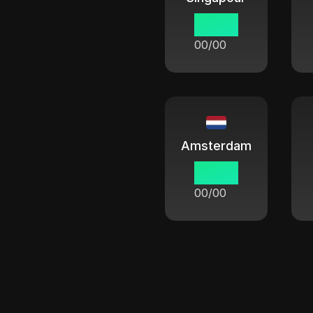
00:00
00/00
Amsterdam
00:00
00/00