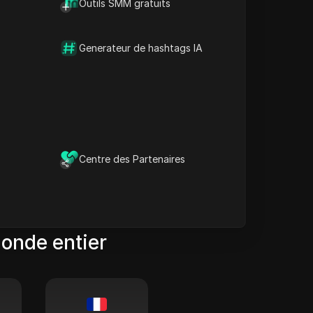
Outils SMM gratuits
Generateur de hashtags IA
Ouagadougou
00:00
00/00
Centre des Partenaires
monde entier