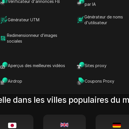
Vérificateur d'annonces FB
par IA
Faso
Générateur de noms
Générateur UTM
d'utilisateur
Redimensionneur d’images
Vahiguya
Bobodioulasso
Dori
sociales
00:00
00:00
00:00
00/00
00/00
00/00
Aperçus des meilleures vidéos
Sites proxy
Airdrop
Coupons Proxy
lle dans les villes populaires du 