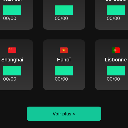
00:00
00:00
00:00
00/00
00/00
00/00
Shanghai
Hanoï
Lisbonne
00:00
00:00
00:00
00/00
00/00
00/00
Voir plus
>