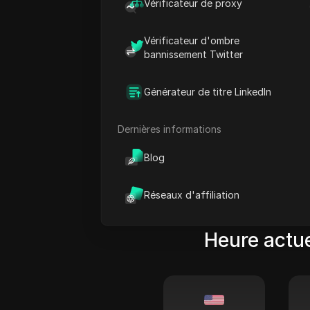
Vérificateur de proxy
Vérificateur d'ombre
bannissement Twitter
Générateur de titre LinkedIn
Fada Ngulma
00:00
Dernières informations
00/00
Blog
Réseaux d'affiliation
Heure actue