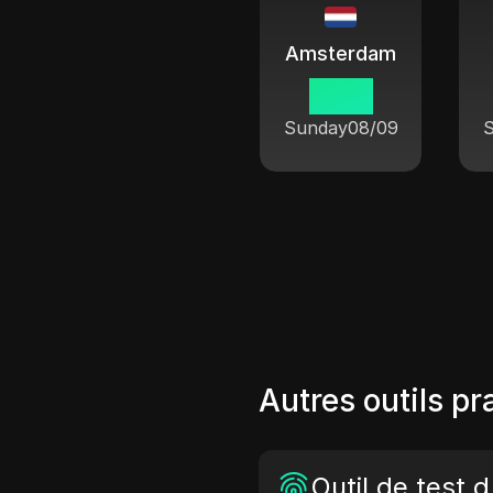
Amsterdam
12 58
Sunday
08/09
Autres outils pr
Outil de test 